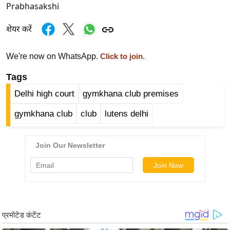
ड
Prabhasakshi
हॉ
ली
शेयर करें
वु
ड
We're now on WhatsApp.
Click to join.
फि
Tags
ल्म
Delhi high court
gymkhana club premises
स
मी
gymkhana club
club
lutens delhi
क्षा
B
r
e
a
k
i
n