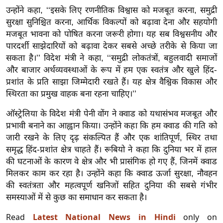
र्ल्ड
उन्होंने कहा, ‘‘इसके लिए रणनीतिक विश्वास को मजबूत करना, समुद्री
सुरक्षा सुनिश्चित करना, आर्थिक विकल्पों को बढ़ावा देना और सहयोगी
न्यू
मजबूत भावना को पोषित करना जरूरी होगा। यह सब विश्वसनीय और
ज
पारदर्शी साझेदारियों को बढ़ावा देकर सबसे अच्छे तरीके से किया जा
ब्री
सकता है।’’ विदेश मंत्री ने कहा, ‘‘समुद्री लोकतंत्रों, बहुलवादी समाजों
फ
और बाजार अर्थव्यवस्थाओं के रूप में हम एक स्वतंत्र और खुले हिंद-
म
प्रशांत के प्रति साझा जिम्मेदारी रखते हैं। यह क्षेत्र वैश्विक विकास और
नो
स्थिरता का प्रमुख वाहक बना रहना चाहिए।’’
रं
ऑस्ट्रेलिया के विदेश मंत्री पेनी वोंग ने क्वाड को यथासंभव मजबूत और
ज
प्रभावी बनाने का आह्वान किया। उन्होंने कहा कि हम क्वाड की गति को
न
जारी रखने के लिए दृढ़ संकल्पित हैं और एक शांतिपूर्ण, स्थिर तथा
ज
समृद्ध हिंद-प्रशांत क्षेत्र चाहते हैं। रूबियो ने कहा कि दुनिया भर में हाल
ग
की घटनाओं के कारण वे क्षेत्र और भी प्रासंगिक हो गए हैं, जिनमें क्वाड
त
मिलकर काम कर रहा है। उन्होंने कहा कि क्वाड ऊर्जा सुरक्षा, नौवहन
बॉ
की स्वतंत्रता और महत्वपूर्ण खनिजों सहित दुनिया की सबसे गंभीर
ली
समस्याओं में से कुछ का समाधान कर सकता है।
वु
Read
Latest National News in Hindi
only on