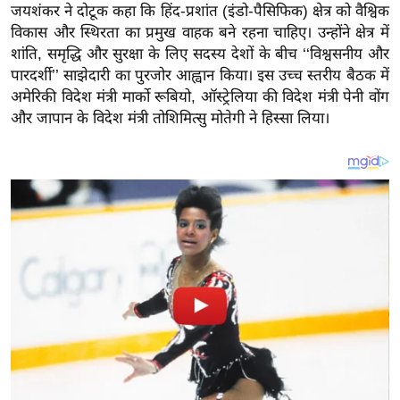
य
जयशंकर ने दोटूक कहा कि हिंद-प्रशांत (इंडो-पैसिफिक) क्षेत्र को वैश्विक
ब
विकास और स्थिरता का प्रमुख वाहक बने रहना चाहिए। उन्होंने क्षेत्र में
शांति, समृद्धि और सुरक्षा के लिए सदस्य देशों के बीच ‘‘विश्वसनीय और
ज
पारदर्शी’’ साझेदारी का पुरजोर आह्वान किया। इस उच्च स्तरीय बैठक में
ट
अमेरिकी विदेश मंत्री मार्को रूबियो, ऑस्ट्रेलिया की विदेश मंत्री पेनी वोंग
खे
और जापान के विदेश मंत्री तोशिमित्सु मोतेगी ने हिस्सा लिया।
ल
क्रि
के
ट
I
P
L
2
0
2
6
क्रा