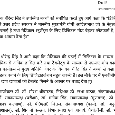
क धीरेन्द्र सिंह ने उपस्थित बच्चों को संबोधित करते हुए आगे कहा कि "डि
ें उत्तर प्रदेश सरकार ने माननीय मुख्यमंत्री योगी आदित्यनाथ जी के नेतृत
ाई है तथा मेडिकल स्टूडेंट्स के लिए डिजिटल मोड बेहतर प्लेटफार्म है,
या आयाम देता है।"
धीरेन्द्र सिंह ने आगे कहा कि मेडिकल की पढ़ाई में डिजिटल के माध्यम 
धिक से अधिक हासिल करें तथा टैबलेट्स के माध्यम से नए-नए शोध कार
स कार्यक्रम में मुख्य अतिथि जेवर के विधायक धीरेंद्र सिंह ने बच्चों से क
बेहतर बनाने के लिए डिजिटाइजेशन बहुत जरूरी है। इस मौके पर मैं एमबीबी
 छात्र-छात्राओं को टैबलेट मिलने के अवसर पर बधाई देता हूं।
यरेक्टर डॉ. डॉ. सौरभ श्रीवास्तव, निदेशक डॉ. रम्भा पाठक, संकायाध्य
ा, संकायाध्यक्ष (परीक्षा), डॉ. मनीषा सिंह, संकायाध्यक्ष (गुणवत्ता), डॉ. 
(छात्र कल्याण), डॉ. पी0एस0 मित्तल, संकायाध्यक्ष (कार्य), डॉ. अनुर
(प्रशासन), डॉ. शिवानी कल्हन, विभागाध्यक्ष एवं आचार्य, पैथोलॉजी, डॉ. 