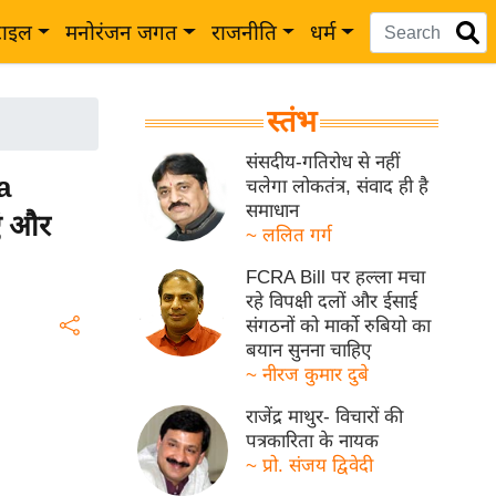
टाइल
मनोरंजन जगत
राजनीति
धर्म
स्तंभ
संसदीय-गतिरोध से नहीं
a
चलेगा लोकतंत्र, संवाद ही है
समाधान
एं और
~ ललित गर्ग
FCRA Bill पर हल्ला मचा
रहे विपक्षी दलों और ईसाई
संगठनों को मार्को रुबियो का
बयान सुनना चाहिए
~ नीरज कुमार दुबे
राजेंद्र माथुर- विचारों की
पत्रकारिता के नायक
~ प्रो. संजय द्विवेदी