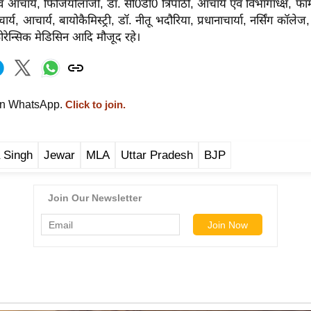
वं आचार्य, फिजियोलॉजी, डॉ. सी0डी0 त्रिपाठी, आचार्य एवं विभागाध्क्ष, फा
य, आचार्य, बायोकैमिस्ट्री, डॉ. नीतू भदौरिया, प्रधानाचार्या, नर्सिंग कॉलेज,
रेन्सिक मेडिसिन आदि मौजूद रहे।
on WhatsApp.
Click to join.
 Singh
Jewar
MLA
Uttar Pradesh
BJP