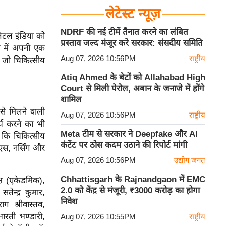
लेटेस्ट न्यूज़
NDRF की नई टीमें तैनात करने का लंबित
जिटल इंडिया को
प्रस्ताव जल्द मंजूर करे सरकार: संसदीय समिति
्व में अपनी एक
Aug 07, 2026 10:56PM
राष्ट्रीय
 जो चिकित्सीय
Atiq Ahmed के बेटों को Allahabad High
Court से मिली पेरोल, अबान के जनाजे में होंगे
शामिल
से मिलने वाली
Aug 07, 2026 10:56PM
राष्ट्रीय
्य करने का भी
Meta टीम से सरकार ने Deepfake और AI
हा कि चिकित्सीय
कंटेंट पर ठोस कदम उठाने की रिपोर्ट मांगी
एस, नर्सिंग और
Aug 07, 2026 10:56PM
उद्योग जगत
Chhattisgarh के Rajnandgaon में EMC
क्ष (एकेडमिक),
2.0 को केंद्र से मंजूरी, ₹3000 करोड़ का होगा
सतेन्द्र कुमार,
निवेश
ाग श्रीवास्तव,
भारती भण्डारी,
Aug 07, 2026 10:55PM
राष्ट्रीय