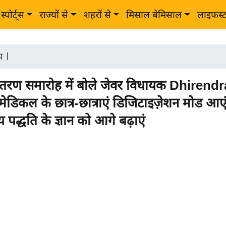
स्पोर्ट्स
राज्यों से
शहरों से
मिसाल बेमिसाल
लाइफस्
ीय
|
ितरण समारोह में बोले जेवर विधायक Dhirendr
ेडिकल के छात्र-छात्राएं डिजिटाइज़ेशन मोड आ
 पद्धति के ज्ञान को आगे बढ़ाएं