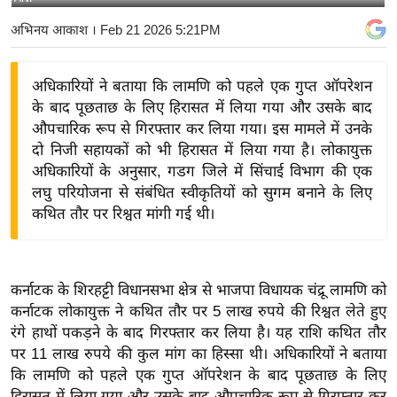
य
अभिनय आकाश
। Feb 21 2026 5:21PM
बि
ज़
अधिकारियों ने बताया कि लामणि को पहले एक गुप्त ऑपरेशन
ने
के बाद पूछताछ के लिए हिरासत में लिया गया और उसके बाद
स
औपचारिक रूप से गिरफ्तार कर लिया गया। इस मामले में उनके
उ
दो निजी सहायकों को भी हिरासत में लिया गया है। लोकायुक्त
द्यो
अधिकारियों के अनुसार, गडग जिले में सिंचाई विभाग की एक
ग
लघु परियोजना से संबंधित स्वीकृतियों को सुगम बनाने के लिए
ज
कथित तौर पर रिश्वत मांगी गई थी।
ग
त
वि
कर्नाटक के शिरहट्टी विधानसभा क्षेत्र से भाजपा विधायक चंद्रू लामणि को
शे
कर्नाटक लोकायुक्त ने कथित तौर पर 5 लाख रुपये की रिश्वत लेते हुए
ष
रंगे हाथों पकड़ने के बाद गिरफ्तार कर लिया है। यह राशि कथित तौर
पर 11 लाख रुपये की कुल मांग का हिस्सा थी। अधिकारियों ने बताया
ज्ञ
कि लामणि को पहले एक गुप्त ऑपरेशन के बाद पूछताछ के लिए
रा
हिरासत में लिया गया और उसके बाद औपचारिक रूप से गिरफ्तार कर