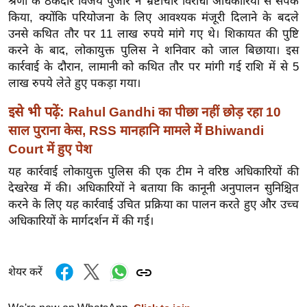
श्रेणी के ठेकेदार विजय पुजार ने भ्रष्टाचार विरोधी अधिकारियों से संपर्क
ख्सि
किया, क्योंकि परियोजना के लिए आवश्यक मंजूरी दिलाने के बदले
य
उनसे कथित तौर पर 11 लाख रुपये मांगे गए थे। शिकायत की पुष्टि
त
करने के बाद, लोकायुक्त पुलिस ने शनिवार को जाल बिछाया। इस
यं
कार्रवाई के दौरान, लामानी को कथित तौर पर मांगी गई राशि में से 5
ग
लाख रुपये लेते हुए पकड़ा गया।
इं
इसे भी पढ़ें:
Rahul Gandhi का पीछा नहीं छोड़ रहा 10
डि
साल पुराना केस, RSS मानहानि मामले में Bhiwandi
या
Court में हुए पेश
सा
यह कार्रवाई लोकायुक्त पुलिस की एक टीम ने वरिष्ठ अधिकारियों की
हि
देखरेख में की। अधिकारियों ने बताया कि कानूनी अनुपालन सुनिश्चित
त्य
करने के लिए यह कार्रवाई उचित प्रक्रिया का पालन करते हुए और उच्च
ज
अधिकारियों के मार्गदर्शन में की गई।
ग
त
ऑ
शेयर करें
टो
व