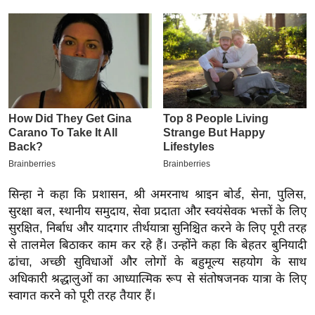
इ
म
ई
-
पे
प
र
मि
सा
ल
सिन्हा ने कहा कि प्रशासन, श्री अमरनाथ श्राइन बोर्ड, सेना, पुलिस,
सुरक्षा बल, स्थानीय समुदाय, सेवा प्रदाता और स्वयंसेवक भक्तों के लिए
बे
सुरक्षित, निर्बाध और यादगार तीर्थयात्रा सुनिश्चित करने के लिए पूरी तरह
मि
से तालमेल बिठाकर काम कर रहे हैं। उन्होंने कहा कि बेहतर बुनियादी
सा
ढांचा, अच्छी सुविधाओं और लोगों के बहुमूल्य सहयोग के साथ
अधिकारी श्रद्धालुओं का आध्यात्मिक रूप से संतोषजनक यात्रा के लिए
ल
स्वागत करने को पूरी तरह तैयार हैं।
श