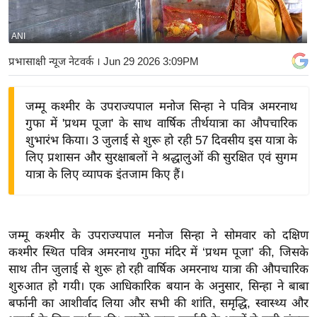
य
बि
ANI
ज़
प्रभासाक्षी न्यूज नेटवर्क
। Jun 29 2026 3:09PM
ने
स
जम्मू कश्मीर के उपराज्यपाल मनोज सिन्हा ने पवित्र अमरनाथ
उ
गुफा में 'प्रथम पूजा' के साथ वार्षिक तीर्थयात्रा का औपचारिक
द्यो
शुभारंभ किया। 3 जुलाई से शुरू हो रही 57 दिवसीय इस यात्रा के
ग
लिए प्रशासन और सुरक्षाबलों ने श्रद्धालुओं की सुरक्षित एवं सुगम
ज
यात्रा के लिए व्यापक इंतजाम किए हैं।
ग
त
वि
जम्मू कश्मीर के उपराज्यपाल मनोज सिन्हा ने सोमवार को दक्षिण
शे
कश्मीर स्थित पवित्र अमरनाथ गुफा मंदिर में ‘प्रथम पूजा’ की, जिसके
ष
साथ तीन जुलाई से शुरू हो रही वार्षिक अमरनाथ यात्रा की औपचारिक
ज्ञ
शुरुआत हो गयी। एक आधिकारिक बयान के अनुसार, सिन्हा ने बाबा
रा
बर्फानी का आशीर्वाद लिया और सभी की शांति, समृद्धि, स्वास्थ्य और