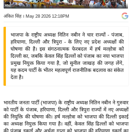
ANI
य
बि
अंकित सिंह
। May 28 2026 12:18PM
ज़
ने
भाजपा के राष्ट्रीय अध्यक्ष नितिन नबीन ने चार राज्यों - पंजाब,
स
हरियाणा, दिल्ली और त्रिपुरा - के लिए नए प्रदेश अध्यक्षों की
उ
घोषणा की है। इस संगठनात्मक फेरबदल में हर्ष मल्होत्रा ​​को
द्यो
दिल्ली का, जबकि केवल सिंह ढिल्लों को पंजाब का नया भाजपा
ग
प्रमुख नियुक्त किया गया है, जो सुनील जाखड़ की जगह लेंगे,
यह कदम पार्टी के भीतर महत्वपूर्ण राजनीतिक बदलाव का संकेत
ज
देता है।
ग
त
वि
भारतीय जनता पार्टी (भाजपा) के राष्ट्रीय अध्यक्ष नितिन नबीन ने गुरुवार
शे
को पार्टी के पंजाब, हरियाणा, दिल्ली और त्रिपुरा राज्यों में नए अध्यक्षों
ष
की नियुक्ति की घोषणा की। हर्ष मल्होत्रा ​​को भाजपा की दिल्ली इकाई
ज्ञ
का अध्यक्ष नियुक्त किया गया है। वहीं, केवल सिंह ढिल्लों को भाजपा
रा
की पंजाब इकाई और अर्चना गुप्ता को भाजपा की हरियाणा इकाई का