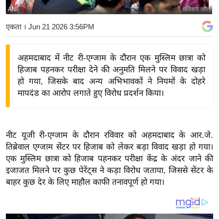
ANI
प्रतिरूप फोटो
य
बि
एकता
। Jun 21 2026 3:56PM
ज़
ने
अहमदाबाद में नीट री-एग्जाम के दौरान एक मुस्लिम छात्रा को
स
हिजाब पहनकर परीक्षा देने की अनुमति मिलने पर विवाद खड़ा
उ
हो गया, जिसके बाद अन्य अभिभावकों ने नियमों के दोहरे
द्यो
मापदंड का आरोप लगाते हुए विरोध प्रदर्शन किया।
ग
ज
ग
नीट यूजी री-एग्जाम के दौरान रविवार को अहमदाबाद के आर.जे.
त
तिब्रेवाल एग्जाम सेंटर पर हिजाब को लेकर बड़ा विवाद खड़ा हो गया।
वि
एक मुस्लिम छात्रा को हिजाब पहनकर परीक्षा केंद्र के अंदर जाने की
इजाजत मिलने पर कुछ पेरेंट्स ने कड़ा विरोध जताया, जिससे सेंटर के
शे
बाहर कुछ देर के लिए माहौल काफी तनावपूर्ण हो गया।
ष
ज्ञ
रा