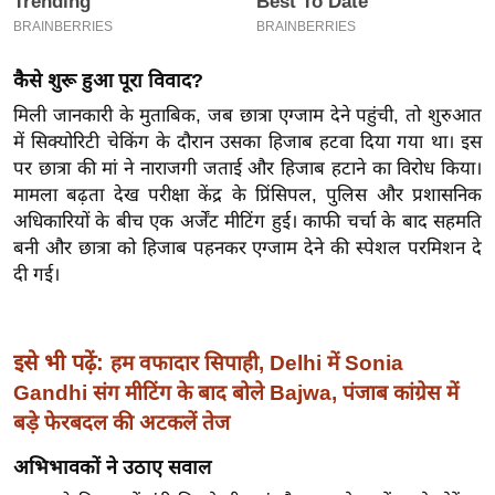
इ
म
कैसे शुरू हुआ पूरा विवाद?
ई
मिली जानकारी के मुताबिक, जब छात्रा एग्जाम देने पहुंची, तो शुरुआत
-
में सिक्योरिटी चेकिंग के दौरान उसका हिजाब हटवा दिया गया था। इस
पे
पर छात्रा की मां ने नाराजगी जताई और हिजाब हटाने का विरोध किया।
प
मामला बढ़ता देख परीक्षा केंद्र के प्रिंसिपल, पुलिस और प्रशासनिक
र
अधिकारियों के बीच एक अर्जेंट मीटिंग हुई। काफी चर्चा के बाद सहमति
मि
बनी और छात्रा को हिजाब पहनकर एग्जाम देने की स्पेशल परमिशन दे
सा
दी गई।
ल
बे
इसे भी पढ़ें:
हम वफादार सिपाही, Delhi में Sonia
मि
Gandhi संग मीटिंग के बाद बोले Bajwa, पंजाब कांग्रेस में
सा
बड़े फेरबदल की अटकलें तेज
ल
अभिभावकों ने उठाए सवाल
श