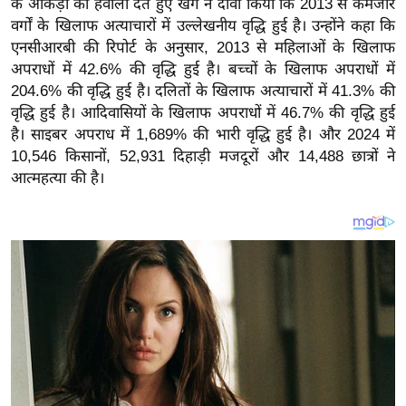
के आंकड़ों का हवाला देते हुए खर्गे ने दावा किया कि 2013 से कमजोर
य
वर्गों के खिलाफ अत्याचारों में उल्लेखनीय वृद्धि हुई है। उन्होंने कहा कि
ब
एनसीआरबी की रिपोर्ट के अनुसार, 2013 से महिलाओं के खिलाफ
ज
अपराधों में 42.6% की वृद्धि हुई है। बच्चों के खिलाफ अपराधों में
ट
204.6% की वृद्धि हुई है। दलितों के खिलाफ अत्याचारों में 41.3% की
खे
वृद्धि हुई है। आदिवासियों के खिलाफ अपराधों में 46.7% की वृद्धि हुई
ल
है। साइबर अपराध में 1,689% की भारी वृद्धि हुई है। और 2024 में
10,546 किसानों, 52,931 दिहाड़ी मजदूरों और 14,488 छात्रों ने
क्रि
आत्महत्या की है।
के
ट
I
P
L
2
0
2
6
क्रा