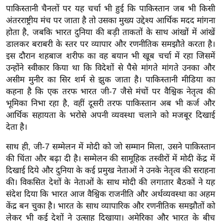
र्ल्ड
पाकिस्तानी चैनलों पर यह चर्चा भी हुई कि पाकिस्तान जब भी किसी
अंतरराष्ट्रीय मंच पर जाता है तो उसका मुख्य उद्देश्य आर्थिक मदद मांगना
न्यू
होता है, जबकि भारत दुनिया की बड़ी ताकतों के साथ आंखों में आंखें
ज
डालकर बराबरी के स्तर पर व्यापार और रणनीतिक समझौते करता है।
ब्री
इस दौरान शहबाज शरीफ का वह बयान भी खूब चर्चा में रहा जिसमें
फ
उन्होंने स्वीकार किया था कि विदेशों से पैसे मांगते मांगते उनका और
म
असीम मुनीर का सिर शर्म से झुक जाता है। पाकिस्तानी मीडिया का
नो
कहना है कि एक तरफ भारत जी-7 जैसे मंचों पर वैश्विक नेतृत्व की
रं
भूमिका निभा रहा है, वहीं दूसरी तरफ पाकिस्तान अब भी कर्ज और
आर्थिक सहायता के भरोसे अपनी व्यवस्था चलाने को मजबूर दिखाई
ज
देता है।
न
ज
साथ ही, जी-7 सम्मेलन में मोदी को जो सम्मान मिला, उसने पाकिस्तान
ग
की चिंता और बढ़ा दी है। सम्मेलन की सामूहिक तस्वीरों में मोदी केंद्र में
त
दिखाई दिये और दुनिया के कई प्रमुख नेताओं ने उनके नेतृत्व की सराहना
बॉ
की। विकसित देशों के नेताओं के साथ मोदी की लगातार बैठकों ने यह
संदेश दिया कि भारत आज वैश्विक राजनीति और अर्थव्यवस्था का अहम
ली
केंद्र बन चुका है। भारत के साथ व्यापारिक और रणनीतिक समझौतों को
वु
लेकर भी कई देशों ने उत्साह दिखाया। अमेरिका और भारत के बीच