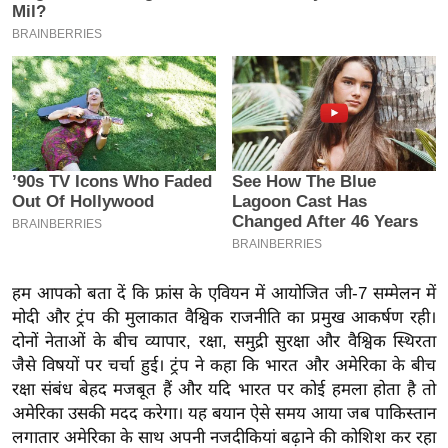
इ
म
ई
-
पे
प
र
मि
सा
ल
हम आपको बता दें कि फ्रांस के एवियन में आयोजित जी-7 सम्मेलन में
मोदी और ट्रंप की मुलाकात वैश्विक राजनीति का प्रमुख आकर्षण रही।
बे
दोनों नेताओं के बीच व्यापार, रक्षा, समुद्री सुरक्षा और वैश्विक स्थिरता
मि
जैसे विषयों पर चर्चा हुई। ट्रंप ने कहा कि भारत और अमेरिका के बीच
सा
रक्षा संबंध बेहद मजबूत हैं और यदि भारत पर कोई हमला होता है तो
ल
अमेरिका उसकी मदद करेगा। यह बयान ऐसे समय आया जब पाकिस्तान
श
लगातार अमेरिका के साथ अपनी नजदीकियां बढ़ाने की कोशिश कर रहा