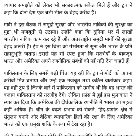
ड
व्यापार समझौते को लेकर भी सकारात्मक संकेत मिले हैं और ट्रंप ने
हॉ
कहा कि दोनों देश एक बड़ी डील के बेहद करीब हैं।
ली
मोदी ने इस बैठक में समुद्री सुरक्षा और भारतीय नाविकों की सुरक्षा का
वु
मुद्दा भी मजबूती से उठाया। उन्होंने कहा कि दुनिया भर में लाखों
ड
भारतीय नाविक काम कर रहे हैं और अंतरराष्ट्रीय समुद्री मार्गों की सुरक्षा
फि
बेहद जरूरी है। ट्रंप ने इस चिंता को गंभीरता से सुना और भारत के प्रति
ल्म
सहानुभूति जताई। इससे यह भी स्पष्ट हुआ कि मतभेदों के बावजूद
स
भारत और अमेरिका अपने रणनीतिक संबंधों को नई गति देना चाहते हैं।
मी
पाकिस्तान के लिए सबसे बड़ी चिंता यह रही कि ट्रंप ने मोदी को अपना
क्षा
करीबी मित्र बताया और उन्हें एक मजबूत तथा कठिन वार्ताकार कहा।
B
यह वही ट्रंप हैं जिनके बारे में पाकिस्तान को उम्मीद थी कि वह भारत की
r
बजाय पाकिस्तान को तरजीह देंगे। लेकिन फ्रांस में हुई इस मुलाकात ने
e
स्पष्ट कर दिया कि अमेरिका की दीर्घकालिक रणनीति में भारत का महत्व
a
कहीं अधिक है। चीन के बढ़ते प्रभाव को रोकने, हिंद-प्रशांत क्षेत्र में
k
संतुलन बनाने और वैश्विक व्यापारिक हितों की रक्षा के लिए अमेरिका
i
भारत को एक प्रमुख शक्ति के रूप में देख रहा है।
n