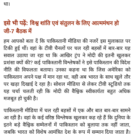
ख्सि
था।
य
त
इसे भी पढ़ें:
विश्व शांति एवं संतुलन के लिए आत्ममंथन हो
यं
जी-7 बैठक में
ग
हम आपको बता दें कि पाकिस्तानी मीडिया की नजरें इस मुलाकात पर
इं
टिकी हुई थीं। वहां के टीवी चैनलों पर चल रही बहसों में बार-बार यह
डि
सवाल उठाया जा रहा था कि आखिर ट्रंप ने मोदी की इतनी खुलकर
या
प्रशंसा क्यों की? कई पाकिस्तानी विश्लेषकों ने इसे पाकिस्तान की विदेश
सा
नीति की विफलता बताया। उनका कहना था कि जिस अमेरिका को
हि
पाकिस्तान अपने पक्ष में मान रहा था, वही अब भारत के साथ खुले तौर
त्य
पर खड़ा दिखाई दे रहा है। सोशल मीडिया से लेकर टीवी स्टूडियो तक
ज
यह चर्चा चलती रही कि मोदी की वैश्विक स्वीकार्यता बहुत अधिक
ग
मजबूत हो चुकी है।
त
पाकिस्तानी मीडिया में चल रही बहसों में एक और बात बार-बार सामने
ऑ
आ रही है। वहां के कई वरिष्ठ विश्लेषक खुलकर कह रहे हैं कि दुनिया के
टो
इतने बड़े वैश्विक सम्मेलनों में पाकिस्तान को बुलाया तक नहीं जाता,
व
जबकि भारत को विशेष आमंत्रित देश के रूप में सम्मान दिया जाता है।