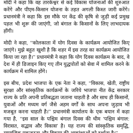
मोदी ने कहा कि वह तारकेश्वर से कई विकास योजनाओं की शुरुआत
र्ल्ड
करेंगे और पीएम-किसान योजना के तहत अगली किस्त जारी करेंगे।
न्यू
प्रधानमंत्री ने कहा कि इस मौके पर केंद्र की कृषि से जुड़ी कई प्रमुख
ज
पहल भी शुरू की जाएंगी, जो बंगाल के किसानों के लिए लाभदायक
ब्री
होंगी।
फ
मोदी ने कहा, ‘‘कोलकाता में योग दिवस के कार्यक्रम आयोजित किए
म
जाएंगे। मुझे बहुत खुशी है कि शहर में इस तरह का कार्यक्रम आयोजित
नो
किया जा रहा है।’’ प्रधानमंत्री ने कहा कि योग दिवस कार्यक्रम के बाद, वे
रं
देश में ही डिजाइन किए गए तीन युद्धपोतों को सेवा में शामिल करने के
ज
कार्यक्रम में शामिल होंगे।
न
इस बीच, प्रदेश भाजपा के एक नेता ने कहा, ‘‘विकास, खेती, राष्ट्रीय
ज
सुरक्षा और सांस्कृतिक कार्यक्रमों के जरिये भाजपा नीत केंद्र सरकार
ग
राज्य के प्रति अपनी प्रतिबद्धता जताना चाहती है और साथ ही किसानों,
त
युवाओं और मध्यम वर्ग जैसे अहम वर्गों के साथ अपना जुड़ाव भी
बॉ
मजबूत करना चाहती है।’’ प्रधानमंत्री कार्यालय के एक बयान में कहा
ली
गया है, ‘‘इस साल के पश्चिम बंगाल दिवस की थीम ‘पश्चिम बंगाल:
वु
विरासत, सद्भाव और विकास’ है। यह राज्य की सांस्कृतिक समृद्धि,