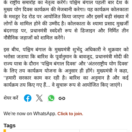
g
के राष्ट्रीय समारोह का नेतृत्व करेंगे। पश्चिम बंगाल पहली बार देश के
मुख्य योग दिवस कार्यक्रम की मेजबानी करेगा। यह कार्यक्रम कोलकाता
N
के मशहूर रेड रोड पर आयोजित किया जाएगा और इसमें बड़ी संख्या में
e
लोगों के शामिल होने की उम्मीद है। कोलकाता के श्यामा प्रसाद मुखर्जी
w
बंदरगाह पर, प्रधानमंत्री स्वदेशी रूप से डिजाइन और निर्मित तीन
s
नौसैनिक जहाजों को शामिल करेंगे।
ला
इस बीच, पश्चिम बंगाल के मुख्यमंत्री शुभेंदु अधिकारी ने शुक्रवार को
इ
भरोसा जताया कि बारिश के पूर्वानुमान के बावजूद, प्रधानमंत्री मोदी की
फ
राज्य यात्रा के दौरान ‘पश्चिम बंगाल दिवस’ और ‘अंतरराष्ट्रीय योग दिवस’
स्टा
के लिए तय कार्यक्रम योजना के अनुसार ही होंगे। मुख्यमंत्री ने कहा,
इ
‘‘हमारी सरकार काम कर रही है। बारिश का अनुमान है और कई
ल
कार्यक्रम तय किए गए हैं... वे सुचारू रूप से आयोजित किए जाएंगे।
टे
क्नॉ
शेयर करें
लॉ
जी
We're now on WhatsApp.
Click to join.
ब्यू
Tags
टी