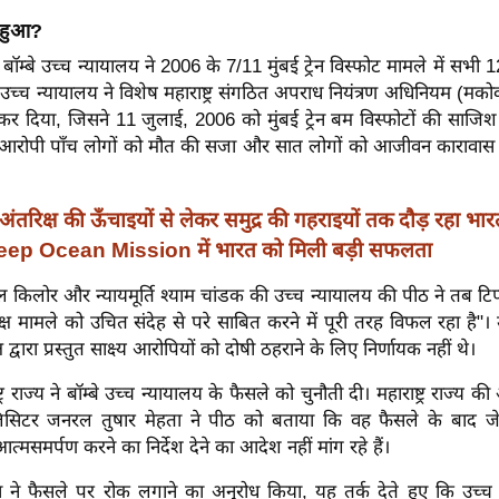
 हुआ?
बॉम्बे उच्च न्यायालय ने 2006 के 7/11 मुंबई ट्रेन विस्फोट मामले में सभी 
उच्च न्यायालय ने विशेष महाराष्ट्र संगठित अपराध नियंत्रण अधिनियम (म
 कर दिया, जिसने 11 जुलाई, 2006 को मुंबई ट्रेन बम विस्फोटों की साजिश 
े आरोपी पाँच लोगों को मौत की सजा और सात लोगों को आजीवन कारावास
अंतरिक्ष की ऊँचाइयों से लेकर समुद्र की गहराइयों तक दौड़ रहा भा
ep Ocean Mission में भारत को मिली बड़ी सफलता
निल किलोर और न्यायमूर्ति श्याम चांडक की उच्च न्यायालय की पीठ ने तब टि
 मामले को उचित संदेह से परे साबित करने में पूरी तरह विफल रहा है"। उ
्वारा प्रस्तुत साक्ष्य आरोपियों को दोषी ठहराने के लिए निर्णायक नहीं थे।
्ट्र राज्य ने बॉम्बे उच्च न्यायालय के फैसले को चुनौती दी। महाराष्ट्र राज्य 
िसिटर जनरल तुषार मेहता ने पीठ को बताया कि वह फैसले के बाद जेल
्मसमर्पण करने का निर्देश देने का आदेश नहीं मांग रहे हैं।
ा ने फैसले पर रोक लगाने का अनुरोध किया, यह तर्क देते हुए कि उच्च न