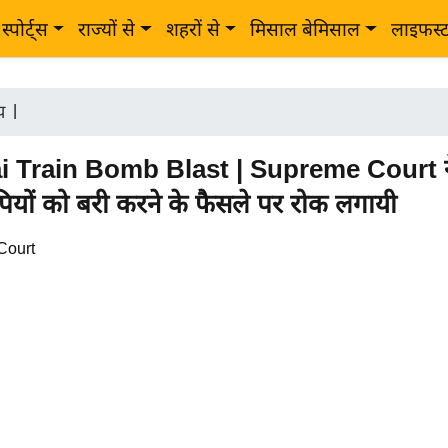
स्पोर्ट्स
राज्यों से
शहरों से
मिसाल बेमिसाल
लाइफस्
ीय
|
 Train Bomb Blast | Supreme Court न
यों को बरी करने के फैसले पर रोक लगायी