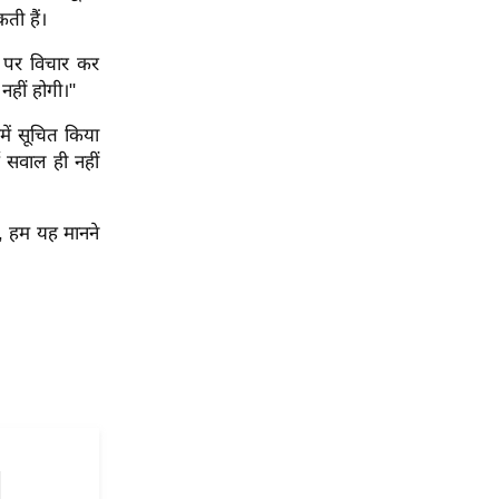
ती हैं।
 पर विचार कर
नहीं होगी।"
में सूचित किया
ई सवाल ही नहीं
ए, हम यह मानने