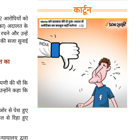
कार्टून
12 आरोपियों को
कोका) अदालत के
रचने और उन्हें
 की सजा सुनाई
रत का
प्पणी की थी कि
न्होंने कहा कि
की ओर से पेश हुए
 से रिहा हुए
्यायालय द्वारा