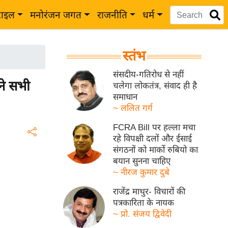
टाइल
मनोरंजन जगत
राजनीति
धर्म
स्तंभ
संसदीय-गतिरोध से नहीं
े सभी
चलेगा लोकतंत्र, संवाद ही है
समाधान
~ ललित गर्ग
FCRA Bill पर हल्ला मचा
रहे विपक्षी दलों और ईसाई
संगठनों को मार्को रुबियो का
बयान सुनना चाहिए
~ नीरज कुमार दुबे
राजेंद्र माथुर- विचारों की
पत्रकारिता के नायक
~ प्रो. संजय द्विवेदी