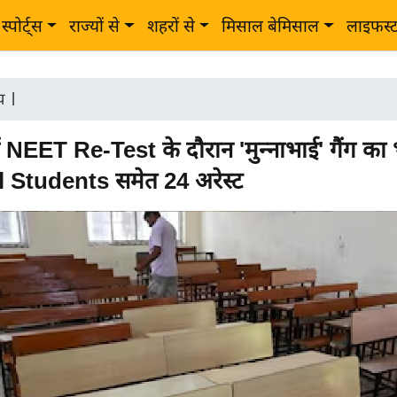
स्पोर्ट्स
राज्यों से
शहरों से
मिसाल बेमिसाल
लाइफस्
ीय
|
ं NEET Re-Test के दौरान 'मुन्नाभाई' गैंग का 
 Students समेत 24 अरेस्ट