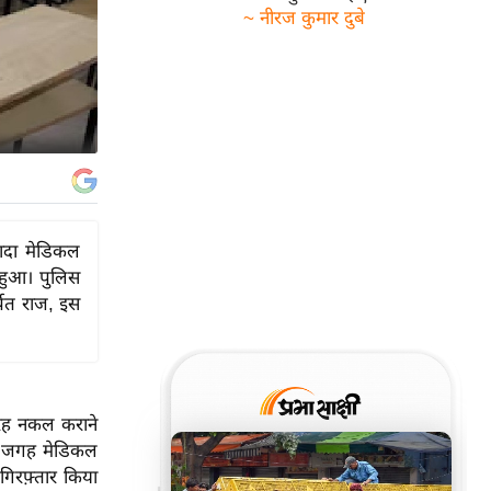
~ नीरज कुमार दुबे
यादा मेडिकल
 हुआ। पुलिस
पित राज, इस
तरह नकल कराने
की जगह मेडिकल
 गिरफ़्तार किया