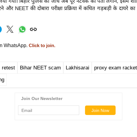
िया गया। बिहार पुलिस की जांच अब पूरे नेटवर्क का पता लगाने, इसमें शा
े और NEET की दोबारा परीक्षा प्रक्रिया में कथित गड़बड़ी के दायरे का
on WhatsApp.
Click to join.
retest
Bihar NEET scam
Lakhisarai
proxy exam racket
ng