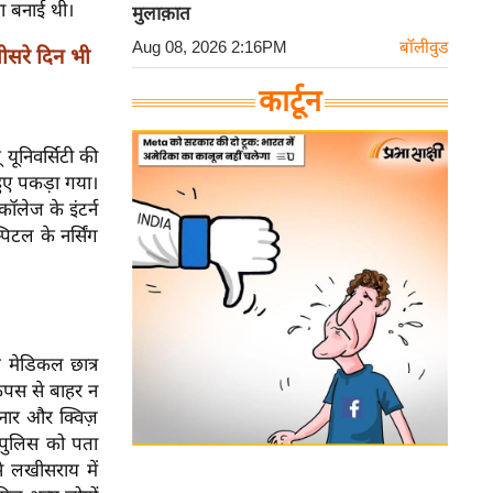
ना बनाई थी।
मुलाक़ात
Aug 08, 2026 2:16PM
बॉलीवुड
सरे दिन भी
कार्टून
 यूनिवर्सिटी की
 हुए पकड़ा गया।
ॉलेज के इंटर्न
िटल के नर्सिंग
द मेडिकल छात्र
ैंपस से बाहर न
िनार और क्विज़
 पुलिस को पता
 लखीसराय में