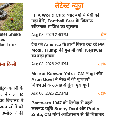
लेटेस्ट न्यूज़
FIFA World Cup: 'चार बमों से मेसी को
उड़ा देंगे', Football Star के खिलाफ
खौफनाक साजिश का खुलासा
Aug 08, 2026 2:40PM
खेल
देश को America के हाथों गिरवी रख रहे PM
Modi, Trump की गुलामी क्यों: Kejriwal
का बड़ा हमला
ना किसी
Aug 08, 2026 2:21PM
राष्ट्रीय
Meerut Kanwar Yatra: CM Yogi और
Arun Govil ने मेरठ में की पुष्पवर्षा,
शिवभक्तों के उत्साह से गूंजा पूरा यूपी
्रिक कंपनी के
Aug 08, 2026 2:19PM
राष्ट्रीय
ा जाने वाला वह
य विद्यालय में
Bantwara 1947 की रिलीज़ से पहले
अन्य लोगों को
लखनऊ पहुँचे Sunny Deol और Preity
उम्मीदवारों की
Zinta, CM योगी आदित्यनाथ से की शिष्टाचार