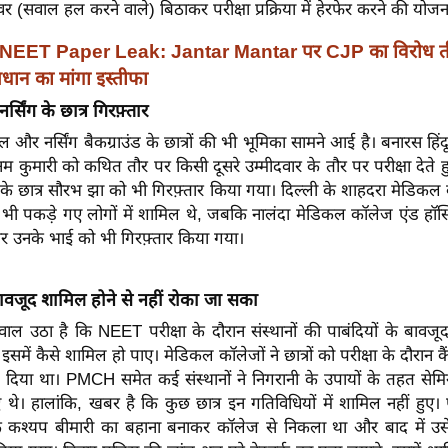
्वर (सवाल हल करने वाले) बिठाकर परीक्षा प्रक्रिया में हेरफेर करने की योज
NEET Paper Leak: Jantar Mantar पर CJP का विरोध ती
र प्रधान का मांगा इस्तीफा
सिंग के छात्र गिरफ़्तार
ल और नर्सिंग बैकग्राउंड के छात्रों की भी भूमिका सामने आई है। बनारस हिंदू
 पूनम कुमारी को कथित तौर पर किसी दूसरे उम्मीदवार के तौर पर परीक्षा देते
 के छात्र सौरभ झा को भी गिरफ़्तार किया गया। दिल्ली के शाहदरा मेडिकल क
ी पकड़े गए लोगों में शामिल थे, जबकि नालंदा मेडिकल कॉलेज एंड हॉस्प
र उनके भाई को भी गिरफ़्तार किया गया।
 बावजूद शामिल होने से नहीं रोका जा सका
वाल उठा है कि NEET परीक्षा के दौरान संस्थानों की पाबंदियों के बावजू
समें कैसे शामिल हो पाए। मेडिकल कॉलेजों ने छात्रों को परीक्षा के दौरान क
ेश दिया था। PMCH समेत कई संस्थानों ने निगरानी के उपायों के तहत सेम
े। हालांकि, खबर है कि कुछ छात्र इन गतिविधियों में शामिल नहीं हुए।
 कश्यप बीमारी का बहाना बनाकर कॉलेज से निकला था और बाद में उसे