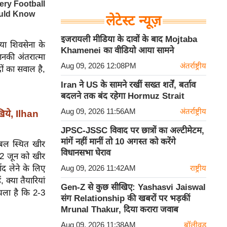
लेटेस्ट न्यूज़
इजरायली मीडिया के दावों के बाद Mojtaba
क या शिवसेना के
Khamenei का वीडियो आया सामने
उनकी अंतरात्मा
Aug 09, 2026 12:08PM
अंतर्राष्ट्रीय
दों का सवाल है,
Iran ने US के सामने रखीं सख्त शर्तें, बर्ताव
बदलने तक बंद रहेगा Hormuz Strait
Aug 09, 2026 11:56AM
अंतर्राष्ट्रीय
खिये, Ilhan
JPSC-JSSC विवाद पर छात्रों का अल्टीमेटम,
मांगें नहीं मानीं तो 10 अगस्त को करेंगे
रबल स्थित खीर
विधानसभा घेराव
"22 जून को खीर
द लेने के लिए
Aug 09, 2026 11:42AM
राष्ट्रीय
, क्या तैयारियां
Gen-Z से कुछ सीखिए: Yashasvi Jaiswal
 चला है कि 2-3
संग Relationship की खबरों पर भड़कीं
Mrunal Thakur, दिया करारा जवाब
Aug 09, 2026 11:38AM
बॉलीवुड