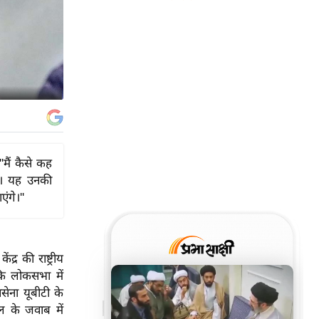
''मैं कैसे कह
है। यह उनकी
ंगे।''
द्र की राष्ट्रीय
कि लोकसभा में
सेना यूबीटी के
ल के जवाब में