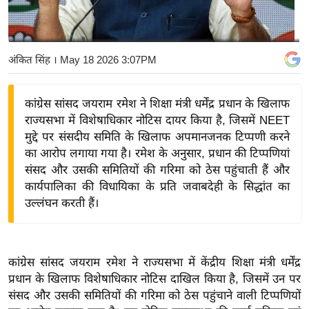
य
बि
ज़
अंकित सिंह
। May 18 2026 3:07PM
ने
स
कांग्रेस सांसद जयराम रमेश ने शिक्षा मंत्री धर्मेंद्र प्रधान के खिलाफ
उ
राज्यसभा में विशेषाधिकार नोटिस दायर किया है, जिसमें NEET
द्यो
मुद्दे पर संसदीय समिति के खिलाफ अपमानजनक टिप्पणी करने
ग
का आरोप लगाया गया है। रमेश के अनुसार, प्रधान की टिप्पणियां
ज
संसद और उसकी समितियों की गरिमा को ठेस पहुंचाती हैं और
ग
कार्यपालिका की विधायिका के प्रति जवाबदेही के सिद्धांत का
त
उल्लंघन करती हैं।
वि
शे
ष
कांग्रेस सांसद जयराम रमेश ने राज्यसभा में केंद्रीय शिक्षा मंत्री धर्मेंद्र
ज्ञ
प्रधान के खिलाफ विशेषाधिकार नोटिस दाखिल किया है, जिसमें उन पर
रा
संसद और उसकी समितियों की गरिमा को ठेस पहुंचाने वाली टिप्पणियों