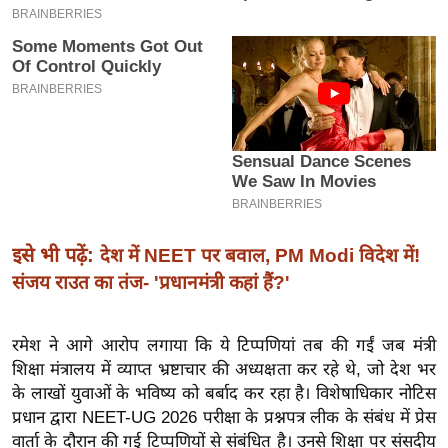
इ
म
ई
-
पे
प
र
मि
सा
इसे भी पढ़ें:
देश में NEET पर बवाल, PM Modi विदेश में!
ल
संजय राउत का तंज- 'प्रधानमंत्री कहां हैं?'
बे
रमेश ने आगे आरोप लगाया कि ये टिप्पणियां तब की गईं जब मंत्री
मि
शिक्षा मंत्रालय में व्याप्त भ्रष्टाचार की अध्यक्षता कर रहे थे, जो देश भर
सा
के लाखों युवाओं के भविष्य को बर्बाद कर रहा है। विशेषाधिकार नोटिस
ल
प्रधान द्वारा NEET-UG 2026 परीक्षा के प्रश्नपत्र लीक के संबंध में प्रेस
श
वार्ता के दौरान की गई टिप्पणियों से संबंधित है। उनसे शिक्षा पर संसदीय