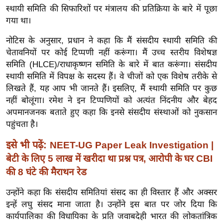
ख्सि
स्थायी समिति की सिफारिशों पर मंत्रालय की प्रतिक्रिया के बारे में पूछा
य
गया था।
त
नोटिस के अनुसार, प्रधान ने कहा कि मैं संसदीय स्थायी समिति की
यं
चेतावनियों पर कोई टिप्पणी नहीं करूंगा। मैं उच्च स्तरीय विशेषज्ञ
ग
समिति (HLCE)/राधाकृष्णन समिति के बारे में बात करूंगा। संसदीय
इं
स्थायी समिति में विपक्ष के सदस्य हैं। वे चीजों को एक विशेष तरीके से
डि
लिखते हैं, यह आप भी जानते हैं। इसलिए, मैं स्थायी समिति पर कुछ
या
नहीं बोलूंगा। रमेश ने इन टिप्पणियों को अत्यंत निंदनीय और बेहद
सा
अपमानजनक बताते हुए कहा कि इनसे संसदीय संस्थाओं को नुकसान
पहुंचता है।
हि
त्य
इसे भी पढ़ें:
NEET-UG Paper Leak Investigation |
ज
बेटी के लिए 5 लाख में खरीदा था प्रश्न पत्र, आरोपी के घर CBI
ग
की 8 घंटे की मैराथन रेड
त
ऑ
उन्होंने कहा कि संसदीय समितियां संसद का ही विस्तार हैं और अक्सर
इन्हें लघु संसद माना जाता है। उन्होंने इस बात पर जोर दिया कि
टो
कार्यपालिका की विधायिका के प्रति जवाबदेही भारत की लोकतांत्रिक
व