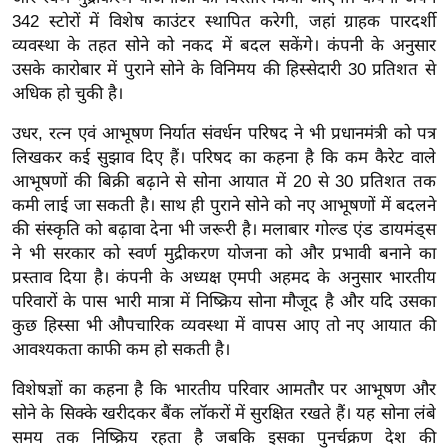
र्ल्ड
342 स्टोरों में विशेष काउंटर स्थापित करेगी, जहां ग्राहक पारदर्शी
व्यवस्था के तहत सोने को नकद में बदल सकेंगे। कंपनी के अनुसार
न्यू
उसके कारोबार में पुराने सोने के विनिमय की हिस्सेदारी 30 प्रतिशत से
ज
अधिक हो चुकी है।
ब्री
फ
उधर, रत्न एवं आभूषण निर्यात संवर्धन परिषद ने भी प्रधानमंत्री को पत्र
म
लिखकर कई सुझाव दिए हैं। परिषद का कहना है कि कम कैरेट वाले
आभूषणों की बिक्री बढ़ाने से सोना आयात में 20 से 30 प्रतिशत तक
नो
कमी लाई जा सकती है। साथ ही पुराने सोने को नए आभूषणों में बदलने
रं
की संस्कृति को बढ़ावा देना भी जरूरी है। मलाबार गोल्ड एंड डायमंड्स
ज
ने भी सरकार को स्वर्ण मुद्रीकरण योजना को और प्रभावी बनाने का
न
प्रस्ताव दिया है। कंपनी के अध्यक्ष एमपी अहमद के अनुसार भारतीय
ज
परिवारों के पास भारी मात्रा में निष्क्रिय सोना मौजूद है और यदि उसका
ग
कुछ हिस्सा भी औपचारिक व्यवस्था में वापस आए तो नए आयात की
त
आवश्यकता काफी कम हो सकती है।
बॉ
विशेषज्ञों का कहना है कि भारतीय परिवार आमतौर पर आभूषण और
ली
सोने के सिक्के खरीदकर बैंक लॉकरों में सुरक्षित रखते हैं। यह सोना लंबे
वु
समय तक निष्क्रिय रहता है जबकि इसका पुनर्चक्रण देश की