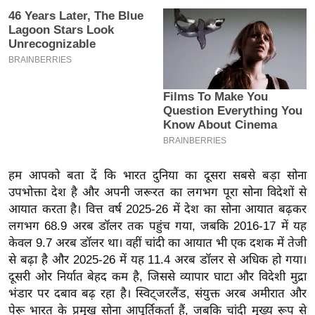
इ
म
ई
-
पे
प
र
मि
सा
हम आपको बता दें कि भारत दुनिया का दूसरा सबसे बड़ा सोना
ल
उपभोक्ता देश है और अपनी जरूरत का लगभग पूरा सोना विदेशों से
आयात करता है। वित्त वर्ष 2025-26 में देश का सोना आयात बढ़कर
बे
लगभग 68.9 अरब डॉलर तक पहुंच गया, जबकि 2016-17 में यह
केवल 9.7 अरब डॉलर था। वहीं चांदी का आयात भी एक दशक में तेजी
मि
से बढ़ा है और 2025-26 में यह 11.4 अरब डॉलर से अधिक हो गया।
सा
दूसरी ओर निर्यात बेहद कम है, जिससे व्यापार घाटा और विदेशी मुद्रा
ल
भंडार पर दबाव बढ़ रहा है। स्विट्जरलैंड, संयुक्त अरब अमीरात और
श
पेरू भारत के प्रमुख सोना आपूर्तिकर्ता हैं, जबकि चांदी मुख्य रूप से