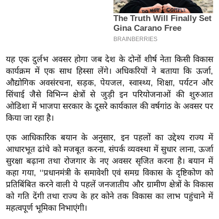
इ
म
ई
-
यह एक दुर्लभ अवसर होगा जब देश के दोनों शीर्ष नेता किसी विकास
पे
कार्यक्रम में एक साथ हिस्सा लेंगे। अधिकरियों ने बताया कि ऊर्जा,
प
औद्योगिक अवसंरचना, सड़क, पेयजल, स्वास्थ्य, शिक्षा, पर्यटन और
र
सिंचाई जैसे विभिन्न क्षेत्रों से जुड़ी इन परियोजनाओं की शुरुआत
मि
ओडिशा में भाजपा सरकार के दूसरे कार्यकाल की वर्षगांठ के अवसर पर
किया जा रहा है।
सा
ल
एक आधिकारिक बयान के अनुसार, इन पहलों का उद्देश्य राज्य में
आधारभूत ढांचे को मजबूत करना, संपर्क व्यवस्था में सुधार लाना, ऊर्जा
बे
सुरक्षा बढ़ाना तथा रोजगार के नए अवसर सृजित करना है। बयान में
मि
कहा गया, ‘‘प्रधानमंत्री के समावेशी एवं समग्र विकास के दृष्टिकोण को
सा
प्रतिबिंबित करने वाली ये पहलें जनजातीय और ग्रामीण क्षेत्रों के विकास
ल
को गति देंगी तथा राज्य के हर कोने तक विकास का लाभ पहुंचाने में
महत्वपूर्ण भूमिका निभाएंगी।
श