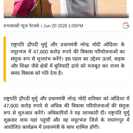
य
बि
ANI
ज़
प्रभासाक्षी न्यूज नेटवर्क
। Jun 20 2026 1:05PM
ने
स
राष्ट्रपति द्रौपदी मुर्मू और प्रधानमंत्री नरेन्द्र मोदी ओडिशा के
उ
मयूरभंज में 47,600 करोड़ रुपये की विकास परियोजनाओं का
द्यो
संयुक्त रूप से शुभारंभ करेंगे। इस पहल का उद्देश्य ऊर्जा, सड़क
ग
और शिक्षा जैसे क्षेत्रों में बुनियादी ढांचे को मजबूत कर राज्य के
ज
समग्र विकास को गति देना है।
ग
त
वि
राष्ट्रपति द्रौपदी मुर्मू और प्रधानमंत्री नरेन्द्र मोदी शनिवार को ओडिशा में
शे
47,600 करोड़ रुपये से अधिक की विकास परियोजनाओं की संयुक्त
ष
रूप से शुरुआत करेंगे। अधिकारियों ने यह जानकारी दी। राष्ट्रपति मुर्मू
ज्ञ
शुक्रवार शाम यहां पहुंचीं और वह मयूरभंज जिले के रायरंगपुर में
रा
आयोजित कार्यक्रम में प्रधानमंत्री के साथ शामिल होंगी।