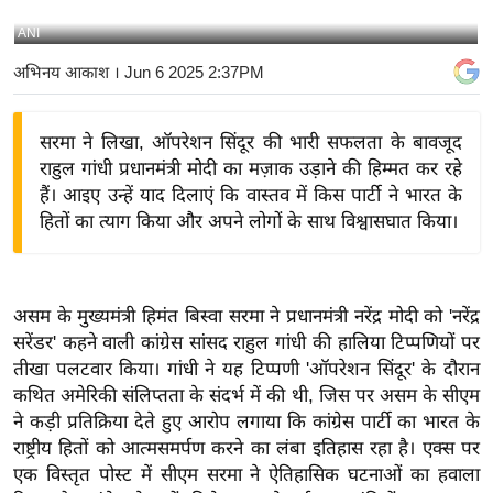
य
ANI
बि
अभिनय आकाश
। Jun 6 2025 2:37PM
ज़
ने
सरमा ने लिखा, ऑपरेशन सिंदूर की भारी सफलता के बावजूद
स
राहुल गांधी प्रधानमंत्री मोदी का मज़ाक उड़ाने की हिम्मत कर रहे
उ
हैं। आइए उन्हें याद दिलाएं कि वास्तव में किस पार्टी ने भारत के
द्यो
हितों का त्याग किया और अपने लोगों के साथ विश्वासघात किया।
ग
ज
ग
असम के मुख्यमंत्री हिमंत बिस्वा सरमा ने प्रधानमंत्री नरेंद्र मोदी को 'नरेंद्र
त
सरेंडर' कहने वाली कांग्रेस सांसद राहुल गांधी की हालिया टिप्पणियों पर
वि
तीखा पलटवार किया। गांधी ने यह टिप्पणी 'ऑपरेशन सिंदूर' के दौरान
शे
कथित अमेरिकी संलिप्तता के संदर्भ में की थी, जिस पर असम के सीएम
ष
ने कड़ी प्रतिक्रिया देते हुए आरोप लगाया कि कांग्रेस पार्टी का भारत के
ज्ञ
राष्ट्रीय हितों को आत्मसमर्पण करने का लंबा इतिहास रहा है। एक्स पर
रा
एक विस्तृत पोस्ट में सीएम सरमा ने ऐतिहासिक घटनाओं का हवाला