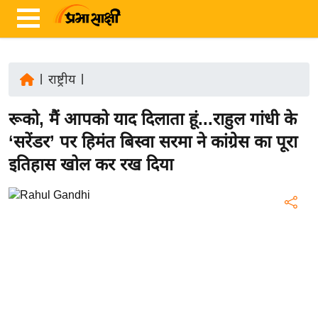
|
राष्ट्रीय
|
ता
रूको, मैं आपको याद दिलाता हूं...राहुल गांधी के
ज़ा
ख
‘सरेंडर’ पर हिमंत बिस्वा सरमा ने कांग्रेस का पूरा
ब
इतिहास खोल कर रख दिया
र
रा
ष्ट्री
य
अं
त
र्रा
ष्ट्री