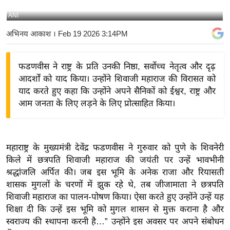
य
ANI
बि
अभिनय आकाश
। Feb 19 2026 3:14PM
ज़
ने
फडणवीस ने राष्ट्र के प्रति उनकी निष्ठा, सर्वोच्च नेतृत्व और दृढ़
स
आदर्शों को याद किया। उन्होंने शिवाजी महाराज की विरासत को
उ
याद करते हुए कहा कि उन्होंने अपने सैनिकों को ईश्वर, राष्ट्र और
द्यो
आम जनता के लिए लड़ने के लिए प्रोत्साहित किया।
ग
ज
ग
महाराष्ट्र के मुख्यमंत्री देवेंद्र फडणवीस ने गुरुवार को पुणे के शिवनेरी
त
किले में छत्रपति शिवाजी महाराज की जयंती पर उन्हें भावभीनी
वि
श्रद्धांजलि अर्पित की। जब इस भूमि के अनेक राजा और रियासती
शे
शासक मुगलों के चरणों में झुक रहे थे, तब जीजामाता ने छत्रपति
ष
शिवाजी महाराज का पालन-पोषण किया। ऐसा करते हुए उन्होंने उन्हें यह
ज्ञ
शिक्षा दी कि उन्हें इस भूमि को मुगल शासन से मुक्त कराना है और
रा
स्वराज्य की स्थापना करनी है…” उन्होंने इस अवसर पर अपने संबोधन