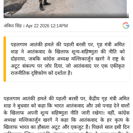
य
बि
ANI
ज़
अंकित सिंह
। Apr 22 2026 12:14PM
ने
स
पहलगाम आतंकी हमले की पहली बरसी पर, गृह मंत्री अमित
उ
शाह ने आतंकवाद के खिलाफ शून्य-सहिष्णुता की नीति को
द्यो
दोहराया, जबकि कांग्रेस अध्यक्ष मल्लिकार्जुन खरगे ने राष्ट्र के
ग
अटूट संकल्प पर जोर दिया, जो आतंकवाद पर एक एकीकृत
ज
राजनीतिक दृष्टिकोण को दर्शाता है।
ग
त
वि
पहलगाम आतंकी हमले की पहली बरसी पर, केंद्रीय गृह मंत्री अमित
शे
शाह ने बुधवार को कहा कि भारत आतंकवाद और उसे पनाह देने वालों
ष
के खिलाफ अपनी शून्य सहिष्णुता नीति जारी रखेगा। वहीं, कांग्रेस
ज्ञ
अध्यक्ष मल्लिकार्जुन खरगे ने कहा कि आतंकवाद के हर कृत्य के
रा
खिलाफ भारत का हौसला अटूट और एकजुट है। पिछले साल इसी दिन