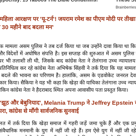
महिला आरक्षण पर 'यू-टर्न'! जयराम रमेश का पीएम मोदी पर तीखा
से 30 महीने बाद बदला मन'
ाफ मामला असम पुलिस ने तब दर्ज किया था जब उन्होंने दावा किया था कि
र विदेशों में अघोषित संपत्ति है। इस सप्ताह की शुरुआत में असम पुलिस न
 भी तलाशी ली थी, जिसके बाद कांग्रेस नेता ने तेलंगाना उच्च न्यायाल
प्रतिनिधित्व कर रहे कांग्रेस नेता अभिषेक सिंहवी ने तर्क दिया कि यह म
बदले की भावना का परिणाम है। हालांकि, असम के एडवोकेट जनरल देव
ार किया। सैकिया ने यह भी कहा कि खेड़ा की याचिका तेलंगाना उच्च न्याय
 लेकिन कांग्रेस नेता ने हैदराबाद स्थित अपना आवासीय पता प्रस्तुत किया।
'झूठ और बेबुनियाद', Melania Trump ने Jeffrey Epstein स
रा, कांग्रेस से माँगी सार्वजनिक सुनवाई
लत में तर्क दिया कि खेड़ा समाज में गहरी जड़ें जमा चुके हैं और एक प
संवैधानिक मनमानी के युग में नहीं जी रहे हैं। हम ऐसे युग में नहीं जी रहे