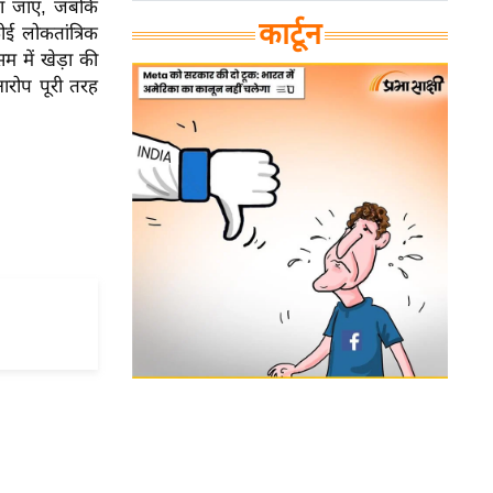
ेजा जाए, जबकि
कार्टून
ई लोकतांत्रिक
सम में खेड़ा की
आरोप पूरी तरह