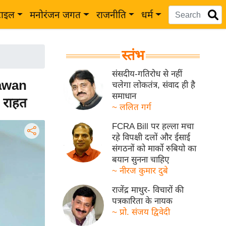
टाइल
मनोरंजन जगत
राजनीति
धर्म
स्तंभ
संसदीय-गतिरोध से नहीं
Pawan
चलेगा लोकतंत्र, संवाद ही है
समाधान
 राहत
~ ललित गर्ग
FCRA Bill पर हल्ला मचा
रहे विपक्षी दलों और ईसाई
संगठनों को मार्को रुबियो का
बयान सुनना चाहिए
~ नीरज कुमार दुबे
राजेंद्र माथुर- विचारों की
पत्रकारिता के नायक
~ प्रो. संजय द्विवेदी