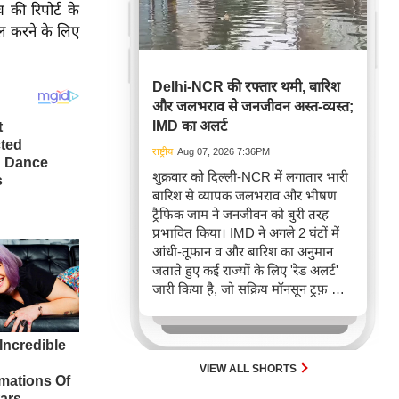
 की रिपोर्ट के
िल करने के लिए
Delhi-NCR की रफ्तार थमी, बारिश
और जलभराव से जनजीवन अस्त-व्यस्त;
IMD का अलर्ट
राष्ट्रीय
Aug 07, 2026 7:36PM
शुक्रवार को दिल्ली-NCR में लगातार भारी
बारिश से व्यापक जलभराव और भीषण
ट्रैफिक जाम ने जनजीवन को बुरी तरह
प्रभावित किया। IMD ने अगले 2 घंटों में
आंधी-तूफान व और बारिश का अनुमान
जताते हुए कई राज्यों के लिए 'रेड अलर्ट'
जारी किया है, जो सक्रिय मॉनसून ट्रफ़ और
चक्रवाती हवाओं के घेरे का परिणाम है,
जिससे यातायात बाधित होने के साथ-साथ
सफदरजंग अस्पताल में भी जलभराव की
स्थिति बनी।
VIEW ALL SHORTS