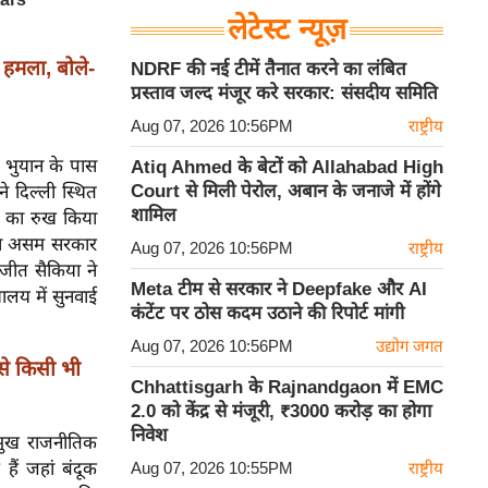
लेटेस्ट न्यूज़
 हमला, बोले-
NDRF की नई टीमें तैनात करने का लंबित
प्रस्ताव जल्द मंजूर करे सरकार: संसदीय समिति
Aug 07, 2026 10:56PM
राष्ट्रीय
 भुयान के पास
Atiq Ahmed के बेटों को Allahabad High
Court से मिली पेरोल, अबान के जनाजे में होंगे
े दिल्ली स्थित
शामिल
य का रुख किया
ामला असम सरकार
Aug 07, 2026 10:56PM
राष्ट्रीय
जीत सैकिया ने
Meta टीम से सरकार ने Deepfake और AI
ालय में सुनवाई
कंटेंट पर ठोस कदम उठाने की रिपोर्ट मांगी
Aug 07, 2026 10:56PM
उद्योग जगत
े किसी भी
Chhattisgarh के Rajnandgaon में EMC
2.0 को केंद्र से मंजूरी, ₹3000 करोड़ का होगा
निवेश
्रमुख राजनीतिक
 हैं जहां बंदूक
Aug 07, 2026 10:55PM
राष्ट्रीय