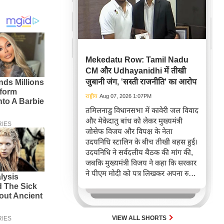
Mekedatu Row: Tamil Nadu
CM और Udhayanidhi में तीखी
जुबानी जंग, 'सस्ती राजनीति' का आरोप
राष्ट्रीय
Aug 07, 2026 1:07PM
तमिलनाडु विधानसभा में कावेरी जल विवाद
और मेकेदातु बांध को लेकर मुख्यमंत्री
जोसेफ विजय और विपक्ष के नेता
उदयनिधि स्टालिन के बीच तीखी बहस हुई।
उदयनिधि ने सर्वदलीय बैठक की मांग की,
जबकि मुख्यमंत्री विजय ने कहा कि सरकार
ने पीएम मोदी को पत्र लिखकर अपना रुख
स्पष्ट कर दिया है और यह राजनीतिकरण
का प्रयास है।
VIEW ALL SHORTS