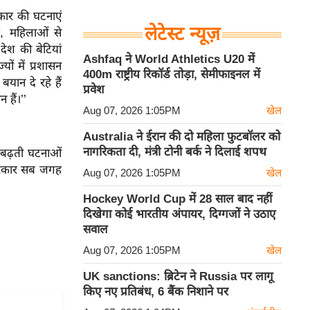
त्कार की घटनाएं
लेटेस्ट न्यूज़
र, महिलाओं से
ेश की बेटियां
Ashfaq ने World Athletics U20 में
यों में प्रशासन
400m राष्ट्रीय रिकॉर्ड तोड़ा, सेमीफाइनल में
बयान दे रहे हैं
प्रवेश
न हैं।’’
Aug 07, 2026 1:05PM
खेल
Australia ने ईरान की दो महिला फुटबॉलर को
नागरिकता दी, मंत्री टोनी बर्क ने दिलाई शपथ
की बढ़ती घटनाओं
ै। सरकार सब जगह
Aug 07, 2026 1:05PM
खेल
Hockey World Cup में 28 साल बाद नहीं
दिखेगा कोई भारतीय अंपायर, दिग्गजों ने उठाए
सवाल
Aug 07, 2026 1:05PM
खेल
UK sanctions: ब्रिटेन ने Russia पर लागू
किए नए प्रतिबंध, 6 बैंक निशाने पर