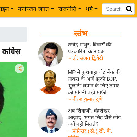
टाइल
मनोरंजन जगत
राजनीति
धर्म
स्तंभ
राजेंद्र माथुर- विचारों की
कांग्रेस
पत्रकारिता के नायक
~ प्रो. संजय द्विवेदी
MP में कुशवाहा वोट बैंक की
ताकत के आगे झुकी BJP,
'गुलाटी' बयान के लिए तोमर
को मांगनी पड़ी माफी
~ नीरज कुमार दुबे
अब शिवाजी, चंद्रशेखर
आज़ाद, भगत सिंह जैसे लोग
क्यों नहीं मिलते?
~ प्रोफ़ेसर (डॉ.) डी. के.