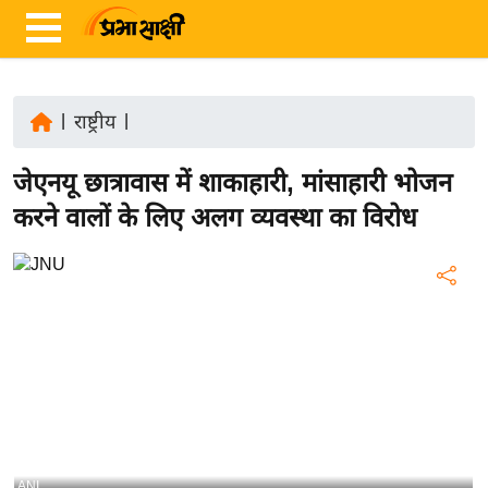
|
राष्ट्रीय
|
ता
जेएनयू छात्रावास में शाकाहारी, मांसाहारी भोजन
ज़ा
ख
करने वालों के लिए अलग व्यवस्था का विरोध
ब
र
रा
ष्ट्री
य
अं
त
र्रा
ष्ट्री
ANI