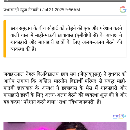
य
प्रभासाक्षी न्यूज नेटवर्क
। Jul 31 2025 9:56AM
बि
ज़
छात्र समुदाय के बीच सौहार्द को तोड़ने की एक और परेशान करने
ने
वाली चाल में माही-मांडवी छात्रावास (एबीवीपी से) के अध्यक्ष ने
स
शाकाहारी और मांसाहारी छात्रों के लिए अलग-अलग बैठने की
उ
व्यवस्था की है।
द्यो
ग
ज
जवाहरलाल नेहरू विश्वविद्यालय छात्र संघ (जेएनयूएसयू) ने बुधवार को
ग
आरोप लगाया कि अखिल भारतीय विद्यार्थी परिषद से संबद्ध माही-
त
मांडवी छात्रावास के अध्यक्ष ने छात्रावास के मेस में शाकाहारी और
वि
मांसाहारी छात्रों के लिए अलग-अलग बैठने की व्यवस्था शुरू की है और
शे
यह कदम ‘‘परेशान करने वाला’’ तथा ‘‘विभाजनकारी’’ है।
ष
ज्ञ
रा