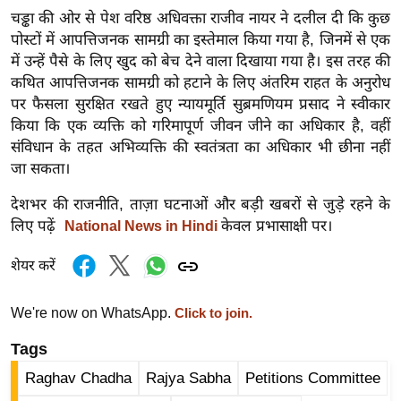
र्ल्ड
चड्ढा की ओर से पेश वरिष्ठ अधिवक्ता राजीव नायर ने दलील दी कि कुछ
पोस्टों में आपत्तिजनक सामग्री का इस्तेमाल किया गया है, जिनमें से एक
न्यू
में उन्हें पैसे के लिए खुद को बेच देने वाला दिखाया गया है। इस तरह की
ज
कथित आपत्तिजनक सामग्री को हटाने के लिए अंतरिम राहत के अनुरोध
ब्री
पर फैसला सुरक्षित रखते हुए न्यायमूर्ति सुब्रमणियम प्रसाद ने स्वीकार
फ
किया कि एक व्यक्ति को गरिमापूर्ण जीवन जीने का अधिकार है, वहीं
म
संविधान के तहत अभिव्यक्ति की स्वतंत्रता का अधिकार भी छीना नहीं
नो
जा सकता।
रं
देशभर की राजनीति, ताज़ा घटनाओं और बड़ी खबरों से जुड़े रहने के
ज
लिए पढ़ें
केवल प्रभासाक्षी पर।
National News in Hindi
न
ज
शेयर करें
ग
त
We're now on WhatsApp.
Click to join.
बॉ
Tags
ली
वु
Raghav Chadha
Rajya Sabha
Petitions Committee