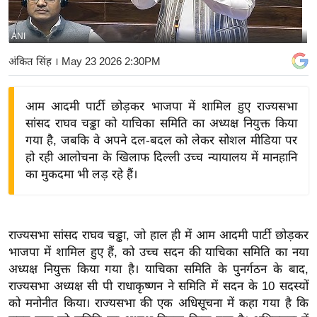
य
बि
ANI
ज़
अंकित सिंह
। May 23 2026 2:30PM
ने
स
आम आदमी पार्टी छोड़कर भाजपा में शामिल हुए राज्यसभा
उ
सांसद राघव चड्ढा को याचिका समिति का अध्यक्ष नियुक्त किया
द्यो
गया है, जबकि वे अपने दल-बदल को लेकर सोशल मीडिया पर
ग
हो रही आलोचना के खिलाफ दिल्ली उच्च न्यायालय में मानहानि
ज
का मुकदमा भी लड़ रहे हैं।
ग
त
वि
राज्यसभा सांसद राघव चड्ढा, जो हाल ही में आम आदमी पार्टी छोड़कर
शे
भाजपा में शामिल हुए हैं, को उच्च सदन की याचिका समिति का नया
ष
अध्यक्ष नियुक्त किया गया है। याचिका समिति के पुनर्गठन के बाद,
ज्ञ
राज्यसभा अध्यक्ष सी पी राधाकृष्णन ने समिति में सदन के 10 सदस्यों
रा
को मनोनीत किया। राज्यसभा की एक अधिसूचना में कहा गया है कि