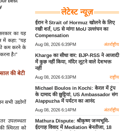
लेटेस्ट न्यूज़
ईरान ने Strait of Hormuz खोलने के लिए
रखी शर्त, US से मांगा MoU उल्लंघन का
ै, सरकार का यह
Compensation
न में कहा: "यह
Aug 08, 2026 6:39PM
अंतर्राष्ट्रीय
 को कम करने के
 करना है।"
Kharge का सीधा वार: BJP-RSS ने आजादी
में कुछ नहीं किया, मंदिर लूटने वाले देशभक्त
नहीं
 साल की बेटी
Aug 08, 2026 6:33PM
राष्ट्रीय
Michael Boulos in Kochi: केरल में ट्रंप
के दामाद की छुट्टियां, US Ambassador संग
Alappuzha में पर्यटन का आनंद
न सभी उद्योगों
Aug 08, 2026 6:14PM
अंतर्राष्ट्रीय
ंतर उपलब्धता
Mathura Dispute: श्रीकृष्ण जन्मभूमि-
ईदगाह विवाद में Mediation बेनतीजा, 18
 की स्थिरता को