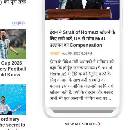
क) को पूरी तरह
ईरान ने Strait of Hormuz खोलने के
लिए रखी शर्त, US से मांगा MoU
उल्लंघन का Compensation
अंतर्राष्ट्रीय
Aug 08, 2026 6:39PM
ईरान के विदेश मंत्री अरागची ने शनिवार को
कहा कि होर्मुज़ जलडमरूमध्य (Strait of
Hormuz) से ट्रैफ़िक को रेगुलेट करने के
लिए ओमान के साथ बनी सहमति का
मतलब इस रणनीतिक जलमार्ग को फिर से
खोलना नहीं है, क्योंकि तेहरान और मस्कट
अभी भी एक अस्थायी शिपिंग रूट पर
बातचीत कर रहे हैं।
VIEW ALL SHORTS