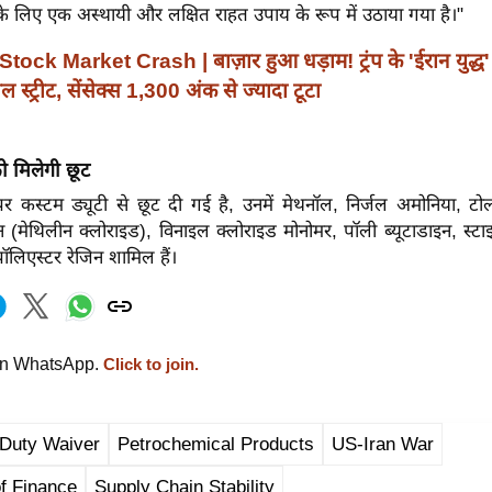
 के लिए एक अस्थायी और लक्षित राहत उपाय के रूप में उठाया गया है।"
Stock Market Crash | बाज़ार हुआ धड़ाम! ट्रंप के 'ईरान युद्ध
 स्ट्रीट, सेंसेक्स 1,300 अंक से ज्यादा टूटा
ो मिलेगी छूट
र कस्टम ड्यूटी से छूट दी गई है, उनमें मेथनॉल, निर्जल अमोनिया, टोल्य
न (मेथिलीन क्लोराइड), विनाइल क्लोराइड मोनोमर, पॉली ब्यूटाडाइन, स्टाइ
ॉलिएस्टर रेजिन शामिल हैं।
on WhatsApp.
Click to join.
Duty Waiver
Petrochemical Products
US-Iran War
of Finance
Supply Chain Stability