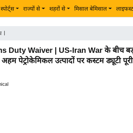
स्पोर्ट्स
राज्यों से
शहरों से
मिसाल बेमिसाल
लाइफस्
ीय
|
 Duty Waiver | US-Iran War के बीच बड़
अहम पेट्रोकेमिकल उत्पादों पर कस्टम ड्यूटी पूर