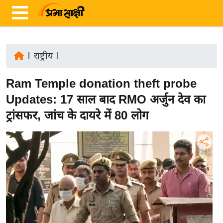
|
राष्ट्रीय
|
ता
Ram Temple donation theft probe
ज़ा
ख
Updates: 17 साल बाद RMO अर्जुन देव का
ब
ट्रांसफर, जांच के दायरे में 80 लोग
र
रा
ष्ट्री
य
अं
त
र्रा
ष्ट्री