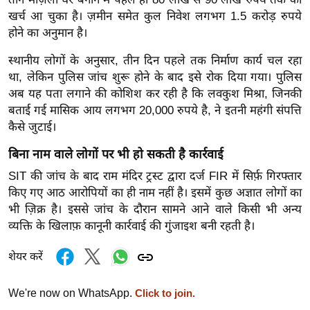
g
खर्च आ चुका है। ज़मीन समेत कुल निवेश लगभग 1.5 करोड़ रुपये
N
होने का अनुमान है।
e
w
स्थानीय लोगों के अनुसार, तीन दिन पहले तक निर्माण कार्य चल रहा
था, लेकिन पुलिस जांच शुरू होने के बाद इसे रोक दिया गया। पुलिस
s
अब यह पता लगाने की कोशिश कर रही है कि लवकुश मिश्रा, जिनकी
ला
बताई गई मासिक आय लगभग 20,000 रुपये है, ने इतनी महंगी संपत्ति
इ
कैसे जुटाई।
फ
स्टा
बिना नाम वाले लोगों पर भी हो सकती है कार्रवाई
इ
SIT की जांच के बाद राम मंदिर ट्रस्ट द्वारा दर्ज FIR में सिर्फ़ गिरफ्तार
ल
किए गए आठ आरोपियों का ही नाम नहीं है। इसमें कुछ अज्ञात लोगों का
भी ज़िक्र है। इससे जांच के दौरान सामने आने वाले किसी भी अन्य
टे
व्यक्ति के खिलाफ़ कानूनी कार्रवाई की गुंजाइश बनी रहती है।
क्नॉ
लॉ
शेयर करें
जी
ब्यू
We're now on WhatsApp.
Click to join.
टी