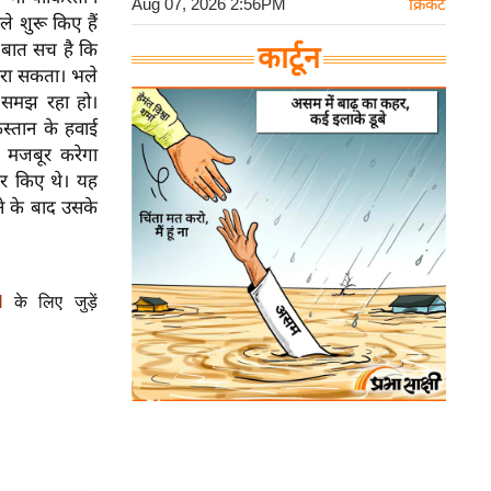
Aug 07, 2026 2:56PM
क्रिकेट
 शुरू किए हैं
ह बात सच है कि
कार्टून
हरा सकता। भले
 समझ रहा हो।
िस्तान के हवाई
 मजबूर करेगा
्षर किए थे। यह
े के बाद उसके
l
के लिए जुड़ें