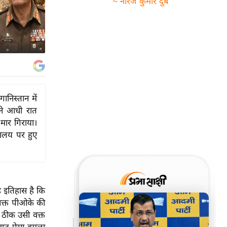
~ नीरज कुमार दुबे
निस्तान में
ने आधी रात
मार गिराया।
यालय पर हुए
 इतिहास है कि
 वक्त पीओके की
। ठीक उसी वक्त