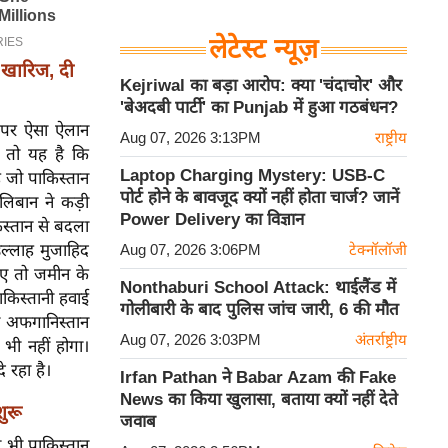
लेटेस्ट न्यूज़
खारिज, दी
Kejriwal का बड़ा आरोप: क्या 'चंदाचोर' और
'बेअदबी पार्टी' का Punjab में हुआ गठबंधन?
 पर ऐसा ऐलान
Aug 07, 2026 3:13PM
राष्ट्रीय
 तो यह है कि
Laptop Charging Mystery: USB-C
 जो पाकिस्तान
पोर्ट होने के बावजूद क्यों नहीं होता चार्ज? जानें
लिबान ने कड़ी
Power Delivery का विज्ञान
िस्तान से बदला
उल्लाह मुजाहिद
Aug 07, 2026 3:06PM
टेक्नॉलॉजी
ाए तो जमीन के
Nonthaburi School Attack: थाईलैंड में
ाकिस्तानी हवाई
गोलीबारी के बाद पुलिस जांच जारी, 6 की मौत
ो अफगानिस्तान
Aug 07, 2026 3:03PM
अंतर्राष्ट्रीय
भी नहीं होगा।
े रहा है।
Irfan Pathan ने Babar Azam की Fake
News का किया खुलासा, बताया क्यों नहीं देते
ुरू
जवाब
े भी पाकिस्तान