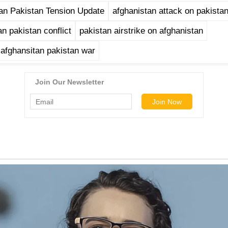
an Pakistan Tension Update
afghanistan attack on pakista
an pakistan conflict
pakistan airstrike on afghanistan
 afghansitan pakistan war