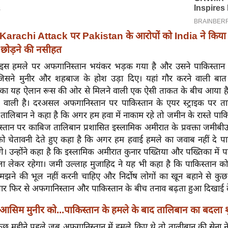
Karachi Attack पर Pakistan के आरोपों को India ने किया 
छोड़ने की नसीहत
े इस हमले पर अफगानिस्तान भयंकर भड़क गया है और उसने पाकिस्तान
जिसने मुनीर और शहबाज के होश उड़ा दिए। यहां गौर करने वाली बात
का यह ऐलान रूस की ओर से मिलने वाली एक ऐसी ताकत के बीच आया है
े वाली है। दरअसल अफगानिस्तान पर पाकिस्तान के एयर स्ट्राइक पर ता
। तालिबान ने कहा है कि अगर हम हवा में नाकाम रहे तो जमीन के रास्ते पाक
स्तान पर काबिज तालिबान प्रशासित इस्लामिक अमीरात के प्रवक्ता जमीबी
 को चेतावनी देते हुए कहा है कि अगर हम हवाई हमले का जवाब नहीं दे प
ेंगे। उन्होंने कहा है कि इस्लामिक अमीरात कुनार पख्तिया और पख्तिका में प
ा लेकर रहेगा। जमी उल्लाह मुजाहिद ने यह भी कहा है कि पाकिस्तान क
ने की भूल नहीं करनी चाहिए और निर्दोष लोगों का खून बहाने से कुछ 
ार फिर से अफगानिस्तान और पाकिस्तान के बीच तनाव बढ़ता हुआ दिखाई द
आसिम मुनीर को...पाकिस्तान के हमले के बाद तालिबान का बदला श
कुछ महीने पहले जब अफगानिस्तान में हमले किए थे तो तालीबान की सेना न