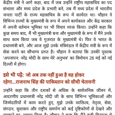
ख्सि
केंद्रीय मंत्री ने आगे कहा, बाद में जब उन्होंने राष्ट्रीय महासचिव का पद
य
संभाला और मध्य प्रदेश के प्रभारी बने, तब मैं मध्य प्रदेश में भारतीय
जनता पार्टी के राज्य महासचिव के रूप में कार्यरत था। चौहान ने
त
विभिन्न राज्यों के मुख्यमंत्री के रूप में अपने कार्यकाल और केंद्र सरकार
यं
में अपनी वर्तमान भूमिका पर भी विचार व्यक्त किया। उन्होंने कहा कि
ग
कुछ समय बाद, मैं भी मुख्यमंत्री बना और मुख्यमंत्री के रूप में मैंने उनके
इं
साथ काम किया जब वे गुजरात के मुख्यमंत्री थे। फिर वे भारत के
डि
प्रधानमंत्री बने, और आज मुझे उनके मंत्रिमंडल में केंद्रीय मंत्री के रूप में
या
सेवा करने का सौभाग्य प्राप्त है। चौहान ने बताया कि उनकी पुस्तक
सा
'अपनापन: नरेंद्र मोदी के साथ मेरे अनुभव' का विमोचन 26 मई को नई
दिल्ली में होगा।
हि
त्य
इसे भी पढ़ें:
जो अब तक नहीं हुआ है वह होकर
ज
रहेगा...राजनाथ सिंह की पाकिस्तान को सीधी चेतावनी
ग
उन्होंने कहा कि तीन दशकों से अधिक के सार्वजनिक जीवन में,
त
आदरणीय प्रधानमंत्री नरेंद्र मोदी जी के साथ विभिन्न भूमिकाओं और
ऑ
जिम्मेदारियों में काम करते हुए, मुझे उनके व्यक्तित्व, नेतृत्व, सेवा,
टो
संगठन, सुशासन और राष्ट्रीय समर्पण को कई दृष्टिकोणों से देखने और
व