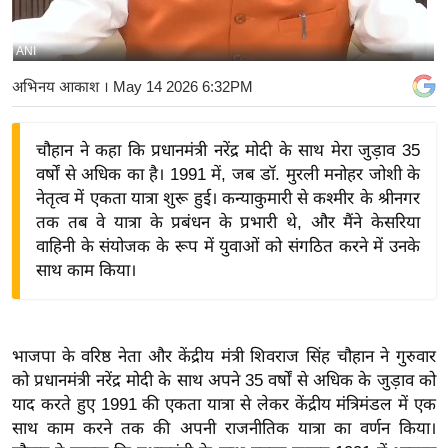
य
बि
ANI
ज़
अभिनय आकाश
। May 14 2026 6:32PM
ने
स
चौहान ने कहा कि प्रधानमंत्री नरेंद्र मोदी के साथ मेरा जुड़ाव 35
उ
वर्षों से अधिक का है। 1991 में, जब डॉ. मुरली मनोहर जोशी के
द्यो
नेतृत्व में एकता यात्रा शुरू हुई। कन्याकुमारी से कश्मीर के श्रीनगर
ग
तक तब वे यात्रा के प्रबंधन के प्रभारी थे, और मैंने केसरिया
ज
वाहिनी के संयोजक के रूप में युवाओं को संगठित करने में उनके
ग
साथ काम किया।
त
वि
शे
भाजपा के वरिष्ठ नेता और केंद्रीय मंत्री शिवराज सिंह चौहान ने गुरुवार
ष
को प्रधानमंत्री नरेंद्र मोदी के साथ अपने 35 वर्षों से अधिक के जुड़ाव को
ज्ञ
याद करते हुए 1991 की एकता यात्रा से लेकर केंद्रीय मंत्रिमंडल में एक
रा
साथ काम करने तक की अपनी राजनीतिक यात्रा का वर्णन किया।