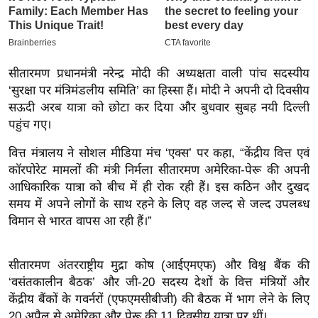
इ
म
ई
सीतारमण प्रधानमंत्री नरेन्द्र मोदी की अध्यक्षता वाली पांच सदस्यीय
-
‘सुरक्षा पर मंत्रिमंडलीय समिति’ का हिस्सा हैं। मोदी ने अपनी दो दिवसीय
पे
सऊदी अरब यात्रा को छोटा कर दिया और बुधवार सुबह नयी दिल्ली
प
पहुंच गए।
र
वित्त मंत्रालय ने सोशल मीडिया मंच ‘एक्स’ पर कहा, “केंद्रीय वित्त एवं
मि
कॉरपोरेट मामलों की मंत्री निर्मला सीतारमण अमेरिका-पेरू की अपनी
सा
आधिकारिक यात्रा को बीच में ही रोक रही हैं। इस कठिन और दुखद
ल
समय में अपने लोगों के साथ रहने के लिए वह जल्द से जल्द उपलब्ध
विमान से भारत वापस आ रही हैं।”
बे
मि
सा
सीतारमण अंतरराष्ट्रीय मुद्रा कोष (आईएमएफ) और विश्व बैंक की
‘वसंतकालीन बैठक’ और जी-20 सदस्य देशों के वित्त मंत्रियों और
ल
केंद्रीय बैंकों के गवर्नरों (एफएमसीबीजी) की बैठक में भाग लेने के लिए
श
20 अप्रैल से अमेरिका और पेरू की 11 दिवसीय यात्रा पर थीं।