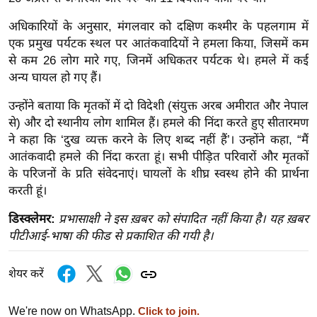
ख्सि
य
अधिकारियों के अनुसार, मंगलवार को दक्षिण कश्मीर के पहलगाम में
त
एक प्रमुख पर्यटक स्थल पर आतंकवादियों ने हमला किया, जिसमें कम
से कम 26 लोग मारे गए, जिनमें अधिकतर पर्यटक थे। हमले में कई
यं
अन्य घायल हो गए हैं।
ग
इं
उन्होंने बताया कि मृतकों में दो विदेशी (संयुक्त अरब अमीरात और नेपाल
डि
से) और दो स्थानीय लोग शामिल हैं। हमले की निंदा करते हुए सीतारमण
या
ने कहा कि ‘दुख व्यक्त करने के लिए शब्द नहीं हैं’। उन्होंने कहा, “मैं
आतंकवादी हमले की निंदा करता हूं। सभी पीड़ित परिवारों और मृतकों
सा
के परिजनों के प्रति संवेदनाएं। घायलों के शीघ्र स्वस्थ होने की प्रार्थना
हि
करती हूं।
त्य
ज
डिस्क्लेमर:
प्रभासाक्षी ने इस ख़बर को संपादित नहीं किया है। यह ख़बर
ग
पीटीआई-भाषा की फीड से प्रकाशित की गयी है।
त
ऑ
शेयर करें
टो
व
We're now on WhatsApp.
Click to join.