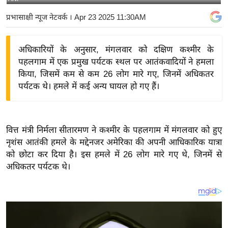
य
प्रभासाक्षी न्यूज नेटवर्क
। Apr 23 2025 11:30AM
बि
ज़
अधिकारियों के अनुसार, मंगलवार को दक्षिण कश्मीर के
ने
पहलगाम में एक प्रमुख पर्यटक स्थल पर आतंकवादियों ने हमला
स
किया, जिसमें कम से कम 26 लोग मारे गए, जिनमें अधिकतर
उ
पर्यटक थे। हमले में कई अन्य घायल हो गए हैं।
द्यो
ग
ज
वित्त मंत्री निर्मला सीतारमण ने कश्मीर के पहलगाम में मंगलवार को हुए
ग
नृशंस आतंकी हमले के मद्देनजर अमेरिका की अपनी आधिकारिक यात्रा
त
को छोटा कर दिया है। इस हमले में 26 लोग मारे गए थे, जिनमें से
वि
अधिकतर पर्यटक थे।
शे
ष
ज्ञ
रा