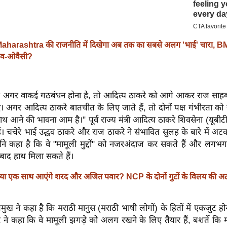
aharashtra की राजनीति में दिखेगा अब तक का सबसे अलग 'भाई' चारा, BMC
्धव-ओवैसी?
 कि अगर वाकई गठबंधन होना है, तो आदित्य ठाकरे को आगे आकर राज साहब 
अगर आदित्य ठाकरे बातचीत के लिए जाते हैं, तो दोनों पक्ष गंभीरता को 
ाथ आने की भावना आम है।" पूर्व राज्य मंत्री आदित्य ठाकरे शिवसेना (यूबीटी
 हैं। चचेरे भाई उद्धव ठाकरे और राज ठाकरे ने संभावित सुलह के बारे में अट
न्होंने कहा है कि वे "मामूली मुद्दों" को नजरअंदाज कर सकते हैं और ल
बाद हाथ मिला सकते हैं।
्या एक साथ आएंगे शरद और अजित पवार? NCP के दोनों गुटों के विलय की 
मुख ने कहा है कि मराठी मानुस (मराठी भाषी लोगों) के हितों में एकजुट होन
े ने कहा कि वे मामूली झगड़े को अलग रखने के लिए तैयार हैं, बशर्ते कि महार