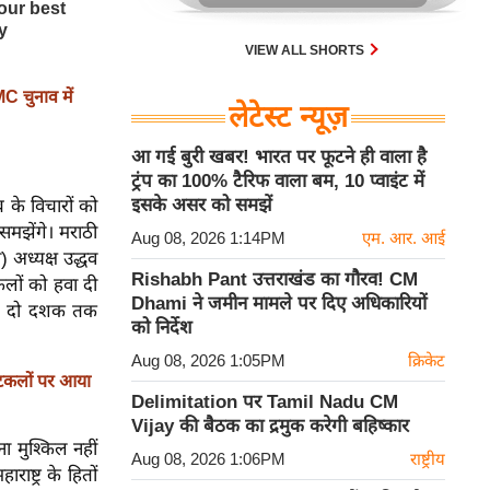
VIEW ALL SHORTS
 चुनाव में
लेटेस्ट न्यूज़
आ गई बुरी खबर! भारत पर फूटने ही वाला है
ट्रंप का 100% टैरिफ वाला बम, 10 प्वाइंट में
इसके असर को समझें
के विचारों को
समझेंगे। मराठी
Aug 08, 2026 1:14PM
एम. आर. आई
) अध्यक्ष उद्धव
Rishabh Pant उत्तराखंड का गौरव! CM
कलों को हवा दी
Dhami ने जमीन मामले पर दिए अधिकारियों
गभग दो दशक तक
को निर्देश
Aug 08, 2026 1:05PM
क्रिकेट
अटकलों पर आया
Delimitation पर Tamil Nadu CM
Vijay की बैठक का द्रमुक करेगी बहिष्कार
ा मुश्किल नहीं
Aug 08, 2026 1:06PM
राष्ट्रीय
ाष्ट्र के हितों