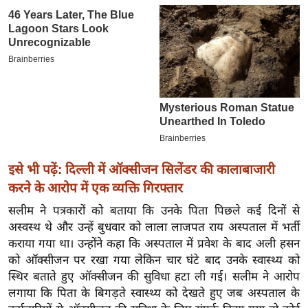
इ
म
ई
-
पे
प
र
मि
सा
इसे भी पढ़ें: दिल्ली में ऑक्सीजन सिलेंडर की कालाबाजारी
ल
करने के आरोप में एक व्यक्ति गिरफ्तार
सलीम ने पत्रकारों को बताया कि उनके पिता पिछले कई दिनों से
बे
अस्‍वस्‍थ थे और उन्हें बुधवार को लाला लाजपत राय अस्पताल में भर्ती
मि
कराया गया था। उन्होंने कहा कि अस्पताल में प्रवेश के बाद अली हसन
सा
को ऑक्सीजन पर रखा गया लेकिन चार घंटे बाद उनके स्वास्थ्य को
ल
स्थिर बताते हुए ऑक्सीजन की सुविधा हटा ली गई। सलीम ने आरोप
लगाया कि पिता के बिगड़ते स्वास्थ्य को देखते हुए जब अस्पताल के
श