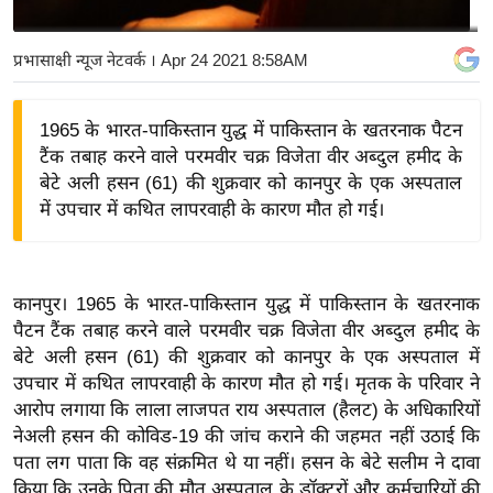
य
बि
प्रभासाक्षी न्यूज नेटवर्क
। Apr 24 2021 8:58AM
ज़
ने
1965 के भारत-पाकिस्तान युद्ध में पाकिस्तान के खतरनाक पैटन
स
टैंक तबाह करने वाले परमवीर चक्र विजेता वीर अब्दुल हमीद के
उ
बेटे अली हसन (61) की शुक्रवार को कानपुर के एक अस्पताल
द्यो
में उपचार में कथित लापरवाही के कारण मौत हो गई।
ग
ज
ग
कानपुर। 1965 के भारत-पाकिस्तान युद्ध में पाकिस्तान के खतरनाक
त
पैटन टैंक तबाह करने वाले परमवीर चक्र विजेता वीर अब्दुल हमीद के
वि
बेटे अली हसन (61) की शुक्रवार को कानपुर के एक अस्पताल में
उपचार में कथित लापरवाही के कारण मौत हो गई। मृतक के परिवार ने
शे
आरोप लगाया कि लाला लाजपत राय अस्पताल (हैलट) के अधिकारियों
ष
नेअली हसन की कोविड-19 की जांच कराने की जहमत नहीं उठाई कि
ज्ञ
पता लग पाता कि वह संक्रमित थे या नहीं। हसन के बेटे सलीम ने दावा
रा
किया कि उनके पिता की मौत अस्पताल के डॉक्टरों और कर्मचारियों की