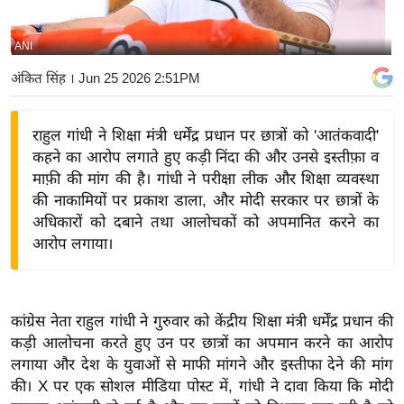
य
बि
ANI
ज़
अंकित सिंह
। Jun 25 2026 2:51PM
ने
स
राहुल गांधी ने शिक्षा मंत्री धर्मेंद्र प्रधान पर छात्रों को 'आतंकवादी'
उ
कहने का आरोप लगाते हुए कड़ी निंदा की और उनसे इस्तीफ़ा व
द्यो
माफ़ी की मांग की है। गांधी ने परीक्षा लीक और शिक्षा व्यवस्था
ग
की नाकामियों पर प्रकाश डाला, और मोदी सरकार पर छात्रों के
ज
अधिकारों को दबाने तथा आलोचकों को अपमानित करने का
ग
आरोप लगाया।
त
वि
शे
कांग्रेस नेता राहुल गांधी ने गुरुवार को केंद्रीय शिक्षा मंत्री धर्मेंद्र प्रधान की
ष
कड़ी आलोचना करते हुए उन पर छात्रों का अपमान करने का आरोप
ज्ञ
लगाया और देश के युवाओं से माफी मांगने और इस्तीफा देने की मांग
रा
की। X पर एक सोशल मीडिया पोस्ट में, गांधी ने दावा किया कि मोदी