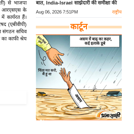
ती) से भाजपा
बात, India-Israel साझेदारी की समीक्षा की
ा। आरएसएस के
Aug 06, 2026 7:51PM
राष्ट्रीय
ें कार्यरत हैं।
िषद (एबीवीपी)
कार्टून
ा का संगठन सचिव
 का काफी श्रेय