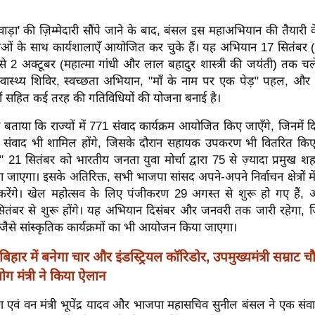
ड़ा' की ज़िम्मेदारी सौंपे जाने के बाद, बंसल इस महाअभियान की तैयारी
ओं के साथ कार्यशालाएँ आयोजित कर चुके हैं। यह अभियान 17 सितंबर (प्र
से 2 अक्टूबर (महात्मा गांधी और लाल बहादुर शास्त्री की जयंती) तक चल
वास्थ्य शिविर, स्वच्छता अभियान, "माँ के नाम पर एक पेड़" पहल, और प
रमों सहित कई तरह की गतिविधियों की योजना बनाई है।
 बताया कि राज्यों में 771 संवाद कार्यक्रम आयोजित किए जाएँगे, जिनमें दिव
 संवाद भी शामिल होंगे, जिसके दौरान सहायक उपकरण भी वितरित किए 
 21 सितंबर को भारतीय जनता युवा मोर्चा द्वारा 75 से ज़्यादा प्रमुख शह
ाएगा। इसके अतिरिक्त, सभी भाजपा सांसद अपने-अपने निर्वाचन क्षेत्रों में
ेंगे। खेल महोत्सव के लिए पंजीकरण 29 अगस्त से शुरू हो गए हैं
 सितंबर से शुरू होंगे। यह अभियान दिसंबर और जनवरी तक जारी रहेगा, जि
 जैसे सांस्कृतिक कार्यक्रमों का भी आयोजन किया जाएगा।
बिहार में बनेगा चार और इंडस्ट्रियल कॉरिडोर, उपमुख्यमंत्री सम्राट 
्योग मंत्री ने किया ऐलान
ावरण एवं वन मंत्री भूपेंद्र यादव और भाजपा महासचिव सुनील बंसल ने एक संव