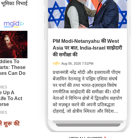
्ण भूमिका निभाई
PM Modi-Netanyahu की West
Asia पर बात, India-Israel साझेदारी
की समीक्षा की
राष्ट्रीय
Aug 06, 2026 7:51PM
प्रधानमंत्री नरेंद्र मोदी और इजरायली पीएम
बेंजामिन नेतन्याहू ने पश्चिम एशिया संघर्ष
पर चर्चा की तथा भारत-इज़राइल विशेष
रणनीतिक साझेदारी की समीक्षा की। दोनों
नेताओं ने विभिन्न क्षेत्रों में द्विपक्षीय सहयोग
को मज़बूत करने की अपनी प्रतिबद्धता
दोहराई, जो क्षेत्रीय स्थिरता और विदेश
नीति में भारत के बढ़ते महत्व को रेखांकित
े शुरू की
करता है।