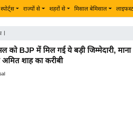
स्पोर्ट्स
राज्यों से
शहरों से
मिसाल बेमिसाल
लाइफस्
ीय
|
सल को BJP में मिल गई ये बड़ी जिम्मेदारी, माना 
 अमित शाह का करीबी