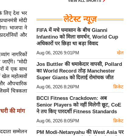
VIEW ALL SHORTS
 के लिए देश भर
लेटेस्ट न्यूज़
धानमंत्री मोदी
ेगा। भाजपा ने
FIFA में मचे घमासान के बीच Gianni
्रदर्शनियों और
Infantino को मिला समर्थन, World Cup
अधिकारों पर छिड़ा था बड़ा विवाद
Aug 06, 2026 9:01PM
खेल
्यांग नागरिकों
जाएँगे। "मोदी
Jos Buttler की धमाकेदार वापसी, Pollard
रों में एक साथ
का World Record तोड़ Manchester
 खेल महोत्सवों
Super Giants को दिलाई रोमांचक जीत
, और औपचारिक
Aug 06, 2026 8:26PM
क्रिकेट
समें चित्रकला
BCCI Fitness Crackdown: अब
Senior Players को नहीं मिलेगी छूट, CoE
चौधरी की मांग
ने तय किए पारदर्शी Fitness Standards
Aug 06, 2026 8:05PM
क्रिकेट
ाददाता सम्मेलन
PM Modi-Netanyahu की West Asia पर