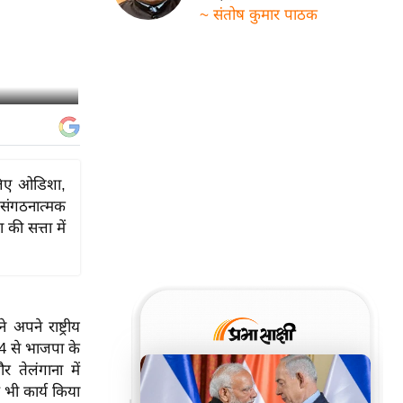
~ संतोष कुमार पाठक
लिए ओडिशा,
े संगठनात्मक
 की सत्ता में
 अपने राष्ट्रीय
4 से भाजपा के
तेलंगाना में
ं भी कार्य किया