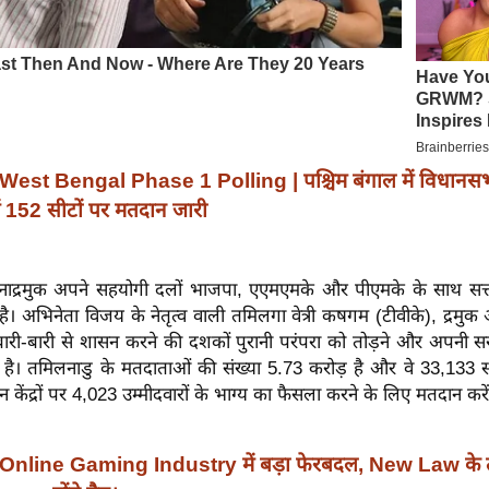
West Bengal Phase 1 Polling | पश्चिम बंगाल में विधानसभ
ं 152 सीटों पर मतदान जारी
नाद्रमुक अपने सहयोगी दलों भाजपा, एएमएमके और पीएमके के साथ सत्ता
है। अभिनेता विजय के नेतृत्व वाली तमिलगा वेत्री कषगम (टीवीके), द्रमुक 
में बारी-बारी से शासन करने की दशकों पुरानी परंपरा को तोड़ने और अपनी 
 है। तमिलनाडु के मतदाताओं की संख्या 5.73 करोड़ है और वे 33,133 स्
केंद्रों पर 4,023 उम्मीदवारों के भाग्य का फैसला करने के लिए मतदान करें
Online Gaming Industry में बड़ा फेरबदल, New Law के