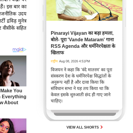
हैं। इस बार का
नए राजनीतिक उदय
 द्रविड़ मुनेत्र
र वीसीके सहित
Pinarayi Vijayan का बड़ा हमला,
बोले- पूरा 'Vande Mataram' गाना
RSS Agenda और धर्मनिरपेक्षता के
खिलाफ
राष्ट्रीय
Aug 08, 2026 4:51PM
विजयन ने कहा कि 'वंदे मातरम' का पूरा
संस्करण देश के धर्मनिरपेक्ष सिद्धांतों के
अनुरूप नहीं है और दावा किया कि
संविधान सभा ने यह तय किया था कि
केवल इसके शुरुआती छंद ही गाए जाने
चाहिए।
VIEW ALL SHORTS