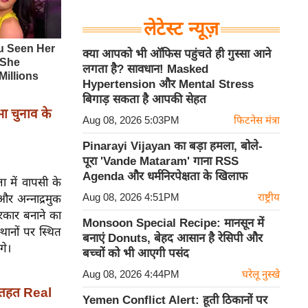
लेटेस्ट न्यूज़
क्या आपको भी ऑफिस पहुंचते ही गुस्सा आने
लगता है? सावधान! Masked
Hypertension और Mental Stress
बिगाड़ सकता है आपकी सेहत
ा चुनाव के
Aug 08, 2026 5:03PM
फिटनेस मंत्रा
Pinarayi Vijayan का बड़ा हमला, बोले-
पूरा 'Vande Mataram' गाना RSS
Agenda और धर्मनिरपेक्षता के खिलाफ
 में वापसी के
Aug 08, 2026 4:51PM
राष्ट्रीय
और अन्नाद्रमुक
सरकार बनाने का
Monsoon Special Recipe: मानसून में
थानों पर स्थित
बनाएं Donuts, बेहद आसान है रेसिपी और
गे।
बच्चों को भी आएगी पसंद
Aug 08, 2026 4:44PM
घरेलू नुस्खे
 तहत Real
Yemen Conflict Alert: हूती ठिकानों पर