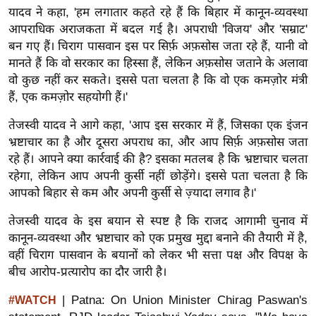
ख्सि
यादव ने कहा, 'हम लगातार कहते रहे हैं कि बिहार में कानून-व्यवस्था
य
आपराधिक अराजकता में बदल गई है। अपराधी 'विजय' और 'सम्राट'
त
बन गए हैं। चिराग पासवान इस पर सिर्फ़ अफ़सोस जता रहे हैं, यानी वो
मानते हैं कि वो सरकार का हिस्सा हैं, लेकिन अफ़सोस जताने के अलावा
यं
वो कुछ नहीं कर सकते। इससे पता चलता है कि वो एक कमज़ोर मंत्री
ग
हैं, एक कमज़ोर सहयोगी हैं।'
इं
डि
तेजस्वी यादव ने आगे कहा, 'आप इस सरकार में हैं, जिसका एक इंजन
या
भ्रष्टाचार का है और दूसरा अपराध का, और आप सिर्फ़ अफ़सोस जता
सा
रहे हैं। आपने क्या कार्रवाई की है? इसका मतलब है कि भ्रष्टाचार चलता
रहेगा, लेकिन आप अपनी कुर्सी नहीं छोड़ेंगे। इससे पता चलता है कि
हि
आपको बिहार से कम और अपनी कुर्सी से ज़्यादा लगाव है।'
त्य
ज
तेजस्वी यादव के इस बयान से स्पष्ट है कि राजद आगामी चुनाव में
ग
कानून-व्यवस्था और भ्रष्टाचार को एक प्रमुख मुद्दा बनाने की तैयारी में है,
त
वहीं चिराग पासवान के बयानों को लेकर भी सत्ता पक्ष और विपक्ष के
बीच आरोप-प्रत्यारोप का दौर जारी है।
ऑ
टो
| Patna: On Union Minister Chirag Paswan's
#WATCH
व