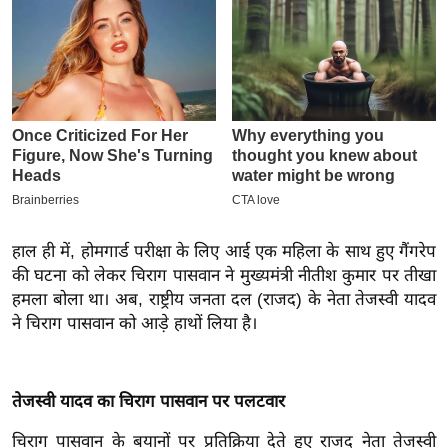
इ
म
ई
-
पे
प
र
मि
सा
हाल ही में, होमगार्ड परीक्षा के लिए आई एक महिला के साथ हुए गैंगरेप
ल
की घटना को लेकर चिराग पासवान ने मुख्यमंत्री नीतीश कुमार पर तीखा
हमला बोला था। अब, राष्ट्रीय जनता दल (राजद) के नेता तेजस्वी यादव
बे
ने चिराग पासवान को आड़े हाथों लिया है।
मि
सा
ल
तेजस्वी यादव का चिराग पासवान पर पलटवार
श
चिराग पासवान के बयानों पर प्रतिक्रिया देते हुए राजद नेता तेजस्वी