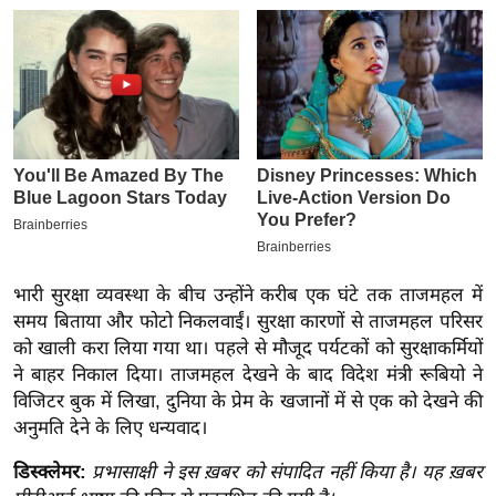
इ
म
ई
-
पे
प
र
मि
सा
भारी सुरक्षा व्यवस्था के बीच उन्होंने करीब एक घंटे तक ताजमहल में
ल
समय बिताया और फोटो निकलवाईं। सुरक्षा कारणों से ताजमहल परिसर
को खाली करा लिया गया था। पहले से मौजूद पर्यटकों को सुरक्षाकर्मियों
बे
ने बाहर निकाल दिया। ताजमहल देखने के बाद विदेश मंत्री रूबियो ने
मि
विजिटर बुक में लिखा, दुनिया के प्रेम के खजानों में से एक को देखने की
सा
अनुमति देने के लिए धन्यवाद।
ल
डिस्क्लेमर:
प्रभासाक्षी ने इस ख़बर को संपादित नहीं किया है। यह ख़बर
श