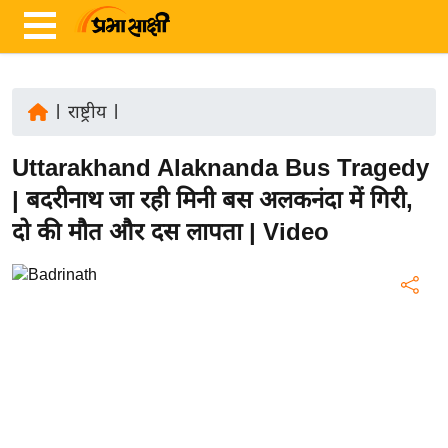
|
राष्ट्रीय
|
ता
Uttarakhand Alaknanda Bus Tragedy
ज़ा
ख
| बदरीनाथ जा रही मिनी बस अलकनंदा में गिरी,
ब
दो की मौत और दस लापता | Video
र
रा
ष्ट्री
य
अं
त
र्रा
ष्ट्री