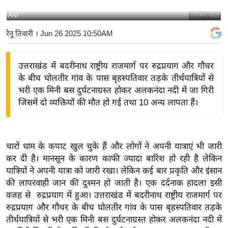
य
ANI
प्रतिरूप फोटो
बि
रेनू तिवारी
। Jun 26 2025 10:50AM
ज़
ने
उत्तराखंड में बदरीनाथ राष्ट्रीय राजमार्ग पर रुद्रप्रयाग और गौचर
स
के बीच घोलतीर गांव के पास बृहस्पतिवार तड़के तीर्थयात्रियों से
उ
भरी एक मिनी बस दुर्घटनाग्रस्त होकर अलकनंदा नदी में जा गिरी
द्यो
जिसमें दो व्यक्तियों की मौत हो गई तथा 10 अन्य लापता हैं।
ग
ज
ग
चारों धाम के कपाट खुल चुके हैं और लोगों ने अपनी यात्राएं भी जारी
त
कर दी है। मानसून के कारण काफी ज्यादा बारिश हो रही है लेकिन
वि
यात्रियों ने अपनी यात्रा को जारी रखा। लेकिन कई बार प्रकृति और इंसान
शे
की लापरवाही जान की दुश्मन हो जाती है। एक दर्दनाक हादला इसी
ष
वजह से रुद्रप्रयाग में हुआ। उत्तराखंड में बदरीनाथ राष्ट्रीय राजमार्ग पर
ज्ञ
रुद्रप्रयाग और गौचर के बीच घोलतीर गांव के पास बृहस्पतिवार तड़के
रा
तीर्थयात्रियों से भरी एक मिनी बस दुर्घटनाग्रस्त होकर अलकनंदा नदी में