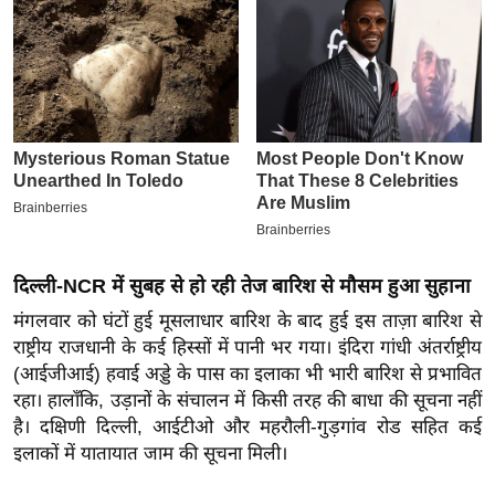
इ
म
ई
-
पे
प
र
मि
सा
दिल्ली-NCR में सुबह से हो रही तेज बारिश से मौसम हुआ सुहाना
ल
मंगलवार को घंटों हुई मूसलाधार बारिश के बाद हुई इस ताज़ा बारिश से
राष्ट्रीय राजधानी के कई हिस्सों में पानी भर गया। इंदिरा गांधी अंतर्राष्ट्रीय
बे
(आईजीआई) हवाई अड्डे के पास का इलाका भी भारी बारिश से प्रभावित
मि
रहा। हालाँकि, उड़ानों के संचालन में किसी तरह की बाधा की सूचना नहीं
सा
है। दक्षिणी दिल्ली, आईटीओ और महरौली-गुड़गांव रोड सहित कई
ल
इलाकों में यातायात जाम की सूचना मिली।
श