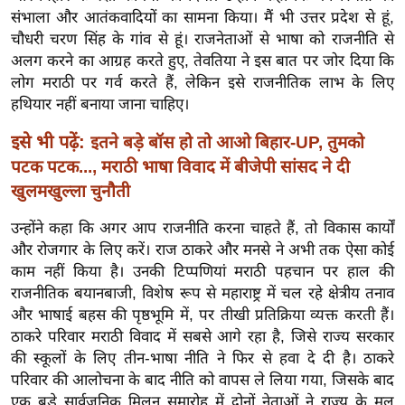
ख्सि
संभाला और आतंकवादियों का सामना किया। मैं भी उत्तर प्रदेश से हूं,
य
चौधरी चरण सिंह के गांव से हूं। राजनेताओं से भाषा को राजनीति से
त
अलग करने का आग्रह करते हुए, तेवतिया ने इस बात पर जोर दिया कि
यं
लोग मराठी पर गर्व करते हैं, लेकिन इसे राजनीतिक लाभ के लिए
हथियार नहीं बनाया जाना चाहिए।
ग
इं
इसे भी पढ़ें:
इतने बड़े बॉस हो तो आओ बिहार-UP, तुमको
डि
पटक पटक..., मराठी भाषा विवाद में बीजेपी सांसद ने दी
या
खुलमखुल्ला चुनौती
सा
हि
उन्होंने कहा कि अगर आप राजनीति करना चाहते हैं, तो विकास कार्यों
और रोजगार के लिए करें। राज ठाकरे और मनसे ने अभी तक ऐसा कोई
त्य
काम नहीं किया है। उनकी टिप्पणियां मराठी पहचान पर हाल की
ज
राजनीतिक बयानबाजी, विशेष रूप से महाराष्ट्र में चल रहे क्षेत्रीय तनाव
ग
और भाषाई बहस की पृष्ठभूमि में, पर तीखी प्रतिक्रिया व्यक्त करती हैं।
त
ठाकरे परिवार मराठी विवाद में सबसे आगे रहा है, जिसे राज्य सरकार
ऑ
की स्कूलों के लिए तीन-भाषा नीति ने फिर से हवा दे दी है। ठाकरे
टो
परिवार की आलोचना के बाद नीति को वापस ले लिया गया, जिसके बाद
व
एक बड़े सार्वजनिक मिलन समारोह में दोनों नेताओं ने राज्य के मूल