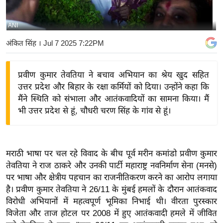
य
बि
ANI
ज़
अंकित सिंह
। Jul 7 2025 7:22PM
ने
स
प्रवीण कुमार तेवतिया ने बचाव अभियान का श्रेय खुद सहित
उ
उत्तर प्रदेश और बिहार के रक्षा कर्मियों को दिया। उन्होंने कहा कि
द्यो
मैंने स्थिति को संभाला और आतंकवादियों का सामना किया। मैं
ग
भी उत्तर प्रदेश से हूं, चौधरी चरण सिंह के गांव से हूं।
ज
ग
त
मराठी भाषा पर चल रहे विवाद के बीच पूर्व मरीन कमांडो प्रवीण कुमार
वि
तेवतिया ने राज ठाकरे और उनकी पार्टी महाराष्ट्र नवनिर्माण सेना (मनसे)
शे
पर भाषा और क्षेत्रीय पहचान का राजनीतिकरण करने का आरोप लगाया
ष
है। प्रवीण कुमार तेवतिया ने 26/11 के मुंबई हमलों के दौरान आतंकवाद
ज्ञ
विरोधी अभियानों में महत्वपूर्ण भूमिका निभाई थी। वीरता पुरस्कार
रा
विजेता और ताज होटल पर 2008 में हुए आतंकवादी हमले में जीवित