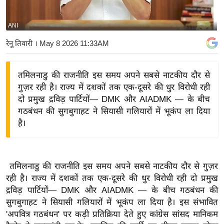
य
बि
ANI
ज़
रेनू तिवारी
। May 8 2026 11:33AM
ने
स
तमिलनाडु की राजनीति इस समय अपने सबसे नाटकीय दौर से
उ
गुज़र रही है। राज्य में दशकों तक एक-दूसरे की धुर विरोधी रही
द्यो
दो प्रमुख द्रविड़ पार्टियों— DMK और AIADMK — के बीच
ग
गठबंधन की सुगबुगाहट ने सियासी गलियारों में भूकंप ला दिया
ज
है।
ग
त
वि
तमिलनाडु की राजनीति इस समय अपने सबसे नाटकीय दौर से गुज़र
शे
रही है। राज्य में दशकों तक एक-दूसरे की धुर विरोधी रही दो प्रमुख
ष
द्रविड़ पार्टियों— DMK और AIADMK — के बीच गठबंधन की
ज्ञ
सुगबुगाहट ने सियासी गलियारों में भूकंप ला दिया है। इस संभावित
रा
'अपवित्र गठबंधन' पर कड़ी प्रतिक्रिया देते हुए कांग्रेस सांसद मानिकम