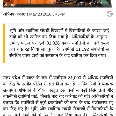
AI Image
य
बि
अभिनय आकाश
। May 23 2026 3:48PM
ज़
ने
भूमि और स्वामित्व संबंधी विवरणों में विसंगतियों के कारण कई
स
दावों को भी खारिज कर दिया गया है। अधिकारियों के अनुसार,
उ
उम्मीद पोर्टल पर दर्ज 31,328 वक्फ संपत्तियों का पंजीकरण
द्यो
अब तक रद्द किया जा चुका है। इनमें से 31,192 संपत्तियों से
ग
संबंधित वक्फ दावों को सत्यापन के बाद खारिज कर दिया गया।
ज
ग
त
उत्तर प्रदेश में वक्फ के रूप में पंजीकृत 31,000 से अधिक संपत्तियों
वि
को केंद्र के उम्मीद पोर्टल से हटा दिया गया है। अधिकारियों ने व्यापक
सत्यापन अभियान के दौरान प्रस्तुत दस्तावेजों में बड़ी विसंगतियां और
शे
तकनीकी खामियां पाईं, जिसके बाद यह कार्रवाई की गई। अधिकारियों ने
ष
बताया कि संपत्तियों से जुड़े दस्तावेजों की जांच के बाद पंजीकरण रद्द
ज्ञ
कर दिए गए हैं। भूमि और स्वामित्व संबंधी विवरणों में विसंगतियों के
रा
कारण कई दावों को भी खारिज कर दिया गया है। अधिकारियों के