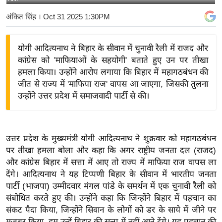
य
अंकित सिंह
। Oct 31 2025 1:30PM
बि
ज़
योगी आदित्यनाथ ने बिहार के सीवान में चुनावी रैली में राजद और
ने
कांग्रेस को 'माफियाओं के सहयोगी' बताते हुए उन पर तीखा
स
हमला किया। उन्होंने आरोप लगाया कि बिहार में महागठबंधन की
उ
जीत से राज्य में 'माफिया राज' वापस आ जाएगा, जिसकी तुलना
द्यो
उन्होंने उत्तर प्रदेश में समाजवादी पार्टी से की।
ग
ज
ग
उत्तर प्रदेश के मुख्यमंत्री योगी आदित्यनाथ ने शुक्रवार को महागठबंधन
त
पर तीखा हमला बोला और कहा कि अगर राष्ट्रीय जनता दल (राजद)
वि
और कांग्रेस बिहार में सत्ता में आए तो राज्य में माफिया राज वापस ला
शे
देंगे। आदित्यनाथ ने यह टिप्पणी बिहार के सीवान में भारतीय जनता
ष
पार्टी (भाजपा) उम्मीदवार मंगल पांडे के समर्थन में एक चुनावी रैली को
संबोधित करते हुए की। उन्होंने कहा कि जिन्होंने बिहार में पहचान का
ज्ञ
संकट पैदा किया, जिन्होंने सिवान के लोगों को डर के साये में जीने पर
रा
मजबूर किया, हम उन्हें बिहार की सत्ता में नहीं आने देंगे। यह पहचान की