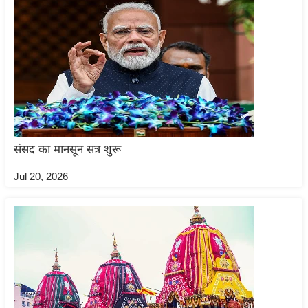
ख्सि
य
त
यं
ग
इं
डि
या
संसद का मानसून सत्र शुरू
सा
हि
Jul 20, 2026
त्य
ज
ग
त
ऑ
टो
व