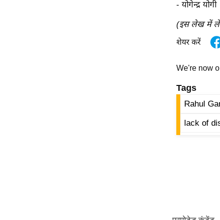
- योगेन्द्र योगी
(इस लेख में ल
शेयर करें
We're now 
Tags
Rahul Ga
lack of d