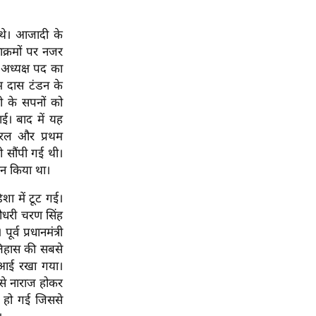
 थे। आजादी के
ाक्रमों पर नजर
 अध्यक्ष पद का
म दास टंडन के
जी के सपनों को
ई। बाद में यह
जनरल और प्रथम
ी सौंपी गई थी।
 गठन किया था।
शा में टूट गई।
चौधरी चरण सिंह
व प्रधानमंत्री
इतिहास की सबसे
ेस आई रखा गया।
धी से नाराज होकर
ड हो गई जिससे