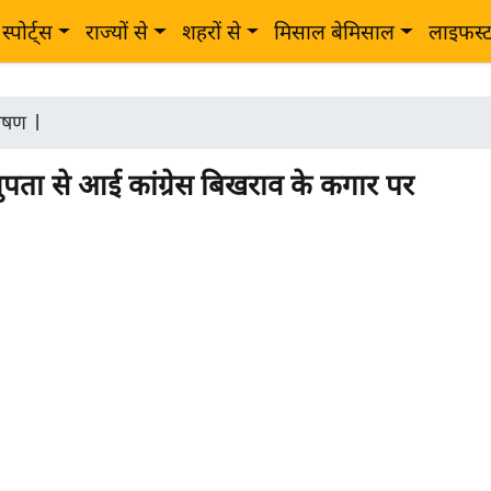
स्पोर्ट्स
राज्यों से
शहरों से
मिसाल बेमिसाल
लाइफस्
लेषण
|
लुपता से आई कांग्रेस बिखराव के कगार पर