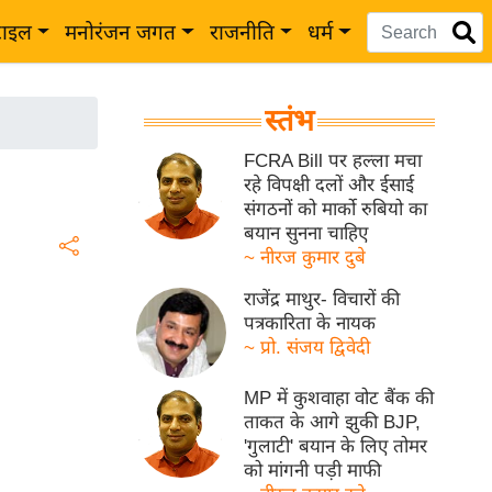
टाइल
मनोरंजन जगत
राजनीति
धर्म
स्तंभ
FCRA Bill पर हल्ला मचा
रहे विपक्षी दलों और ईसाई
संगठनों को मार्को रुबियो का
बयान सुनना चाहिए
~ नीरज कुमार दुबे
राजेंद्र माथुर- विचारों की
पत्रकारिता के नायक
~ प्रो. संजय द्विवेदी
MP में कुशवाहा वोट बैंक की
ताकत के आगे झुकी BJP,
'गुलाटी' बयान के लिए तोमर
को मांगनी पड़ी माफी