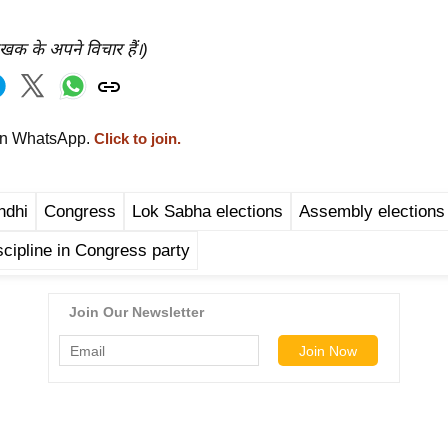
ेखक के अपने विचार हैं।)
on WhatsApp.
Click to join.
ndhi
Congress
Lok Sabha elections
Assembly elections
iscipline in Congress party