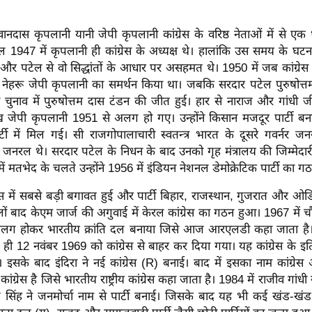
नदास कृपलानी यानी जेपी कृपलानी कांग्रेस के वरिष्ठ नेताओं में से एक
1947 में कृपलानी ही कांग्रेस के अध्यक्ष थे। हालांकि उस समय के घटन
ू और पटेल से वो सिद्धांतों के आधार पर असहमत थे। 1950 में जब कांग्रेस
 नेहरू जेपी कृपलानी का समर्थन किया था। जबकि सरदार पटेल पुरुषोत्त
इस चुनाव में पुरुषोत्तम दास टंडन की जीत हुई। हार से नाराज और गांधी 
ेख जेपी कृपलानी 1951 से अलग हो गए। उन्होंने किसान मजदूर पार्टी बना
्टी में मिल गई। सी राजगोपालाचारी स्वतन्त्र भारत के दूसरे गवर्नर 
 जनरल थे। सरदार पटेल के निधन के बाद उनको गृह मंत्रालय की जिम्मेदार
 में मतभेद के चलते उन्होंने 1956 में इंडियन नेशनल डेमोक्रेटिक पार्टी का
्रेस में सबसे बड़ी बगावत हुई और पार्टी बिहार, राजस्थान, गुजरात और ओडि
ं बाद केएम जार्ज की अगुवाई में केरल कांग्रेस का गठन हुआ। 1967 में 
े अलग होकर भारतीय क्रांति दल बनाया जिसे आज आरएलडी कहा जाता है। पूर्
को ही 12 नवंबर 1969 को कांग्रेस से बाहर कर दिया गया। यह कांग्रेस के 
 इसके बाद इंदिरा ने नई कांग्रेस (R) बनाई। बाद में इसका नाम कांग्र
 कांग्रेस है जिसे भारतीय राष्ट्रीय कांग्रेस कहा जाता है। 1984 में राजीव गां
ताप सिंह ने जनमोर्चा नाम से पार्टी बनाई। जिसके बाद यह भी कई खंड-खं