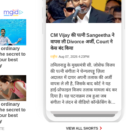
CM Vijay की पत्नी Sangeetha ने
वापस ली Divorce अर्जी, Court ने
केस बंद किया
राष्ट्रीय
Aug 07, 2026 4:23PM
तमिलनाडु के मुख्यमंत्री सी. जोसेफ विजय
की पत्नी संगीता ने चेन्गलपट्टू ज़िला
अदालत में दायर अपनी तलाक की अर्जी
वापस ले ली है, जिसके बाद कोर्ट ने यह
हाई-प्रोफाइल विजय तलाक मामला बंद कर
दिया है। यह घटनाक्रम तब हुआ जब
संगीता ने लंदन से वीडियो कॉन्फ्रेंसिंग के
ज़रिए सुनवाई में हिस्सा लिया, जबकि
मुख्यमंत्री विधानसभा सत्र के कारण
उपस्थित नहीं हो सके।
VIEW ALL SHORTS