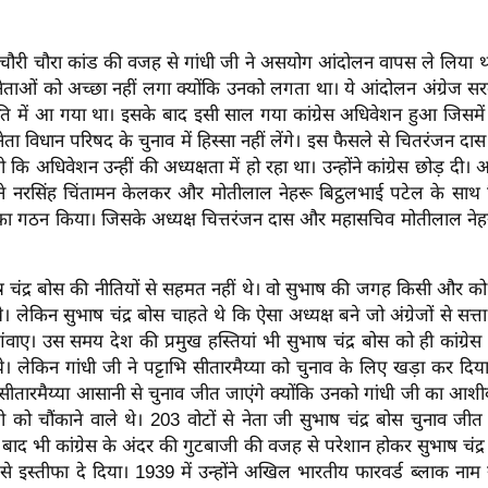
चौरी चौरा कांड की वजह से गांधी जी ने असयोग आंदोलन वापस ले लिया था। 
नेताओं को अच्छा नहीं लगा क्योंकि उनको लगता था। ये आंदोलन अंग्रेज स
थिति में आ गया था। इसके बाद इसी साल गया कांग्रेस अधिवेशन हुआ जिसमे
 नेता विधान परिषद के चुनाव में हिस्सा नहीं लेंगे। इस फैसले से चितरंजन द
कि अधिवेशन उन्हीं की अध्यक्षता में हो रहा था। उन्होंने कांग्रेस छोड़ दी
ोंने नरसिंह चिंतामन केलकर और मोतीलाल नेहरू बिट्ठलभाई पटेल के साथ 
्टी का गठन किया। जिसके अध्यक्ष चित्तरंजन दास और महासचिव मोतीलाल ने
ष चंद्र बोस की नीतियों से सहमत नहीं थे। वो सुभाष की जगह किसी और को का
। लेकिन सुभाष चंद्र बोस चाहते थे कि ऐसा अध्यक्ष बने जो अंग्रेजों से सत
गंवाए। उस समय देश की प्रमुख हस्तियां भी सुभाष चंद्र बोस को ही कांग्रेस
े। लेकिन गांधी जी ने पट्टाभि सीतारमैय्या को चुनाव के लिए खड़ा कर दिय
 सीतारमैय्या आसानी से चुनाव जीत जाएंगे क्योंकि उनको गांधी जी का आशीर
ी को चौंकाने वाले थे। 203 वोटों से नेता जी सुभाष चंद्र बोस चुनाव जी
े बाद भी कांग्रेस के अंदर की गुटबाजी की वजह से परेशान होकर सुभाष चंद्र 
 से इस्तीफा दे दिया। 1939 में उन्होंने अखिल भारतीय फारवर्ड ब्लाक नाम