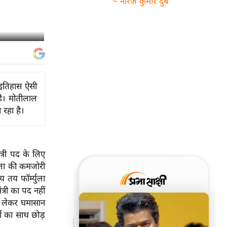
~ नीरज कुमार दुबे
ा इतिहास ऐसी
है। मोतीलाल
 रहा है।
त्री पद के लिए
त्ता की कमजोरी
 तय फॉर्म्युला
्री का पद नहीं
 को लेकर घमासान
टी का साथ छोड़