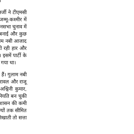
।
नर्जी ने टीएमसी
्मू-कश्मीर में
नसभा चुनाव में
रेस बनाई और कुछ
 गुलाम नबी आजाद
 हो रही हार और
समें पार्टी के
 गया था।
हैं। गुलाम नबी
ेश रावल और राजू
अश्विनी कुमार,
 नियति बन चुकी
नुशासन की कमी
ाज्यों तक सीमित
िखाती तो सत्ता