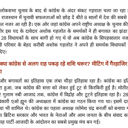
लोकसभा चुनाव के बाद से कांग्रेस के अंदर संकट गहराता चला जा रहा है
राजस्थान में चुनावी सफलताओं को छोड़ दें बीते 8 सालों में देश की सबसे पु
त नजर आ रही है। एक ओर जहां कांग्रेस अपने राष्ट्रीय अध्यक्ष के चुनाव की
ओर इस पद के दावेदार अशोक गहलोत के समर्थकों ने ही बगावत का झंडा
8 विधायकों के साथ बागी हो गए थे वो अब कांग्रेस के सिपहसालार नजर
धी परिवार के बेहद करीबी अशोक गहलोत ने अपने ही समर्थक विधायको
दिए।
क्या कांग्रेस से अलग राह पकड़ रहे शशि थरूर? मीटिंग में गैरहाजिर
ा
टूट और बगावतों का इतिहास एक लंबा चौड़ा इतिहास रहा है। कांग्रेस का इत
ा हुआ, जब कांग्रेस की सत्ता को लेकर हुई टूट से किरकिरी हुई है। मोत
 गुलाम नबी आजाद तक, कांग्रेस में विद्रोह और टूटने इतिहास रहा है। 
िकारी एओ ह्यून की अध्यक्षता में कांग्रेस का गठन किया गय था। इसमें द
 भी शामिल थे। कांग्रेस का पहला अध्यक्ष व्योमेश चंद्र बनर्जी को बनाया गय
देश्य ब्रिटिश सरकार और भारत के नेताओं और आम जनता के बीच संवाद 
 यह पार्टी आजादी के आंदोलन का सबसे प्रमुख मंच बन गई।