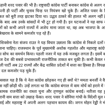
नी शरद पवार की भी है। राष्ट्रवादी कांग्रेस पार्टी बनाकर कांग्रेस से अलग रा
 ही पार्टी और चुनाव चिन्ह पर नियंत्रण खो चुके हैं। अजित पवार के वि
त को बुरी तरह झटका दिया था। उद्धव ठाकरे की हालत भी अलग नहीं ह
ने के बाद अब उनके सांसदों में भी टूट हो गयी है। इन घटनाओं ने यह साफ
 दलों को कभी अपने राज्यों में अजेय माना जाता था, वह अब भाजपा के आ
खराव के सामने कमजोर पड़ रहे हैं।
 शिवसेना नेता संजय राउत ने यह विचार उछाला कि कांग्रेस से निकले दलों
 आना चाहिए। राजस्थान के पूर्व मुख्यमंत्री अशोक गहलोत और महाराष्ट्र कांग्र
स सोच का समर्थन किया। पहली नजर में यह तर्क मजबूत लगता है। इसमें क
 देश की सबसे प्रभावशाली राजनीतिक ताकत बन चुकी है। कभी केवल सा
ी पार्टी अब 22 राज्यों और केंद्र शासित प्रदेशों में सत्ता का हिस्सा है। विपक
ीय दल कमजोर पड़ चुके हैं।
ाल यह है कि ये नेता कांग्रेस छोड़कर गए ही क्यों थे? ममता बनर्जी ने व
स नहीं छोड़ी थी। उन्हें लगता था कि कांग्रेस बंगाल में वाम मोर्चे को हराने म
आक्रामक राजनीति का रास्ता चुना और तृणमूल कांग्रेस बनाई। नतीजा यह ह
रानी वाम सत्ता को उखाड़ फेंका। शरद पवार ने सोनिया गांधी के विदेशी मूल क
ाई और महाराष्ट्र में अपनी अलग पहचान कायम की। जगन मोहन रेड्डी ने भी का