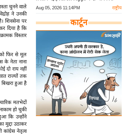
स्ता चुनने वाले
Aug 05, 2026 11:14PM
राष्ट्रीय
द्रोह ने उनकी
कार्टून
ै। शिवसेना पर
 कर दिया है कि
क्रामक विस्तार
 को फिर से मूल
ेस के नेता नाना
ोई दो राय नहीं
त राज्यों तक
्ष बिखरा हुआ है
ैचारिक मतभेदों
ें नाकाम हो चुकी
ुआ कि उन्होंने
ा मुद्दा उठाकर
ंग्रेस नेतृत्व