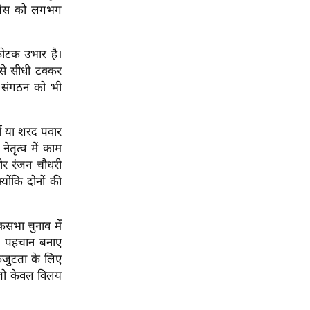
ंग्रेस को लगभग
फोटक उभार है।
 से सीधी टक्कर
र संगठन को भी
जी या शरद पवार
ेतृत्व में काम
धीर रंजन चौधरी
ंकि दोनों की
सभा चुनाव में
 अलग पहचान बनाए
जुटता के लिए
, जो केवल विलय