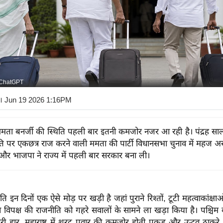
 ChatGPT
। Jun 19 2026 1:16PM
ता बनर्जी की स्थिति पहली बार इतनी कमजोर नजर आ रही है। पंद्रह स
ि पर एकछत्र राज करने वाली ममता की पार्टी विधानसभा चुनाव में महज अस्
र भाजपा ने राज्य में पहली बार सरकार बना ली।
 इन दिनों एक ऐसे मोड़ पर खड़ी है जहां पुराने रिश्तों, टूटी महत्वाकांक्ष
 विपक्ष की राजनीति को गहरे सवालों के सामने ला खड़ा किया है। पश्चिम 
री हार, महाराष्ट्र में शरद पवार की कमजोर होती पकड़ और उद्धव ठाकरे