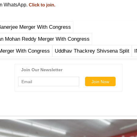
on WhatsApp.
Click to join.
anerjee Merger With Congress
n Mohan Reddy Merger With Congress
erger With Congress
Uddhav Thackrey Shivsena Split
I