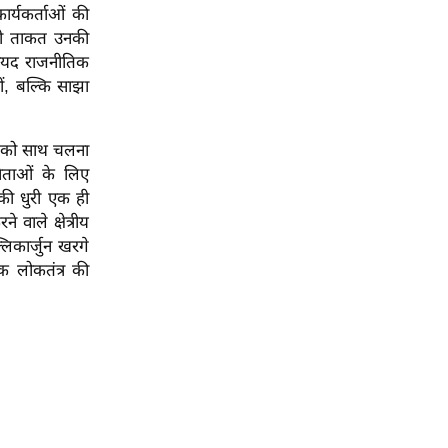
ार्यकर्ताओं की
सली ताकत उनकी
 शायद राजनीतिक
ं, बल्कि साझा
ं को साथ चलना
नेताओं के लिए
की धुरी एक ही
 वाले क्षेत्रीय
्लिकार्जुन खरगे
क लोकतंत्र की