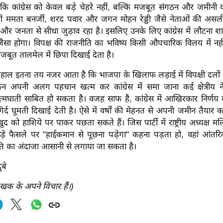
कि कांग्रेस को केवल बड़े चेहरे नहीं, बल्कि मजबूत संगठन और जमीनी क
ीं ममता बनर्जी, शरद पवार और जगन मोहन रेड्डी जैसे नेताओं की अ
ान और जनता से सीधा जुड़ाव रहा है। इसलिए उनके लिए कांग्रेस में लौटना
ैसा होगा। विपक्ष की राजनीति का भविष्य किसी औपचारिक विलय में नही
बूत तालमेल में छिपा दिखाई देता है।
ाल इतना तय नजर आता है कि भाजपा के खिलाफ लड़ाई में विपक्षी दलो
िन अपनी अलग पहचान खत्म कर कांग्रेस में समा जाना कई क्षेत्रीय 
मघाती साबित हो सकता है। वजह साफ है, कांग्रेस में आखिरकार निर्णय 
गिर्द घूमती दिखाई देती है। ऐसे में वर्षों की मेहनत से अपनी जमीन तैयार करने
ं खुद को हाशिये पर पाकर पछता सकते हैं। जिस पार्टी में राष्ट्रीय अध्यक्ष मल
े फैसले पर "हाईकमान से पूछना पड़ेगा" कहना पड़ता हो, वहां आंतरि
िति का अंदाजा आसानी से लगाया जा सकता है।
ुबे
ेखक के अपने विचार हैं।)