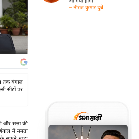
आ गयी होगी
~ नीरज कुमार दुबे
ाल तक बंगाल
सी सीटों पर
ाओं और सत्ता की
बंगाल में ममता
 के सामने खड़ा