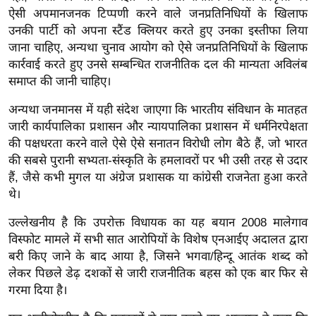
ख्सि
ऐसी अपमानजनक टिप्पणी करने वाले जनप्रतिनिधियों के खिलाफ
य
उनकी पार्टी को अपना स्टैंड क्लियर करते हुए उनका इस्तीफा लिया
त
जाना चाहिए, अन्यथा चुनाव आयोग को ऐसे जनप्रतिनिधियों के खिलाफ
यं
कार्रवाई करते हुए उनसे सम्बन्धित राजनीतिक दल की मान्यता अविलंब
समाप्त की जानी चाहिए।
ग
इं
अन्यथा जनमानस में यही संदेश जाएगा कि भारतीय संविधान के मातहत
डि
जारी कार्यपालिका प्रशासन और न्यायपालिका प्रशासन में धर्मनिरपेक्षता
या
की पक्षधरता करने वाले ऐसे ऐसे सनातन विरोधी लोग बैठे हैं, जो भारत
सा
की सबसे पुरानी सभ्यता-संस्कृति के हमलावरों पर भी उसी तरह से उदार
हि
हैं, जैसे कभी मुगल या अंग्रेज प्रशासक या कांग्रेसी राजनेता हुआ करते
थे।
त्य
ज
उल्लेखनीय है कि उपरोक्त विधायक का यह बयान 2008 मालेगाव
ग
विस्फोट मामले में सभी सात आरोपियों के विशेष एनआईए अदालत द्वारा
त
बरी किए जाने के बाद आया है, जिसने भगवा/हिन्दू आतंक शब्द को
ऑ
लेकर पिछले डेढ़ दशकों से जारी राजनीतिक बहस को एक बार फिर से
गरमा दिया है।
टो
व