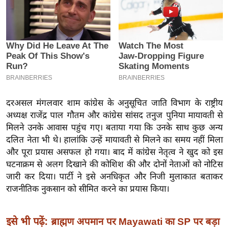
इ
म
ई
-
पे
प
र
दरअसल मंगलवार शाम कांग्रेस के अनुसूचित जाति विभाग के राष्ट्रीय
मि
अध्यक्ष राजेंद्र पाल गौतम और कांग्रेस सांसद तनुज पुनिया मायावती से
सा
मिलने उनके आवास पहुंच गए। बताया गया कि उनके साथ कुछ अन्य
ल
दलित नेता भी थे। हालांकि उन्हें मायावती से मिलने का समय नहीं मिला
और पूरा प्रयास असफल हो गया। बाद में कांग्रेस नेतृत्व ने खुद को इस
बे
घटनाक्रम से अलग दिखाने की कोशिश की और दोनों नेताओं को नोटिस
जारी कर दिया। पार्टी ने इसे अनधिकृत और निजी मुलाकात बताकर
मि
राजनीतिक नुकसान को सीमित करने का प्रयास किया।
सा
ल
श
इसे भी पढ़ें:
ब्राह्मण अपमान पर Mayawati का SP पर बड़ा