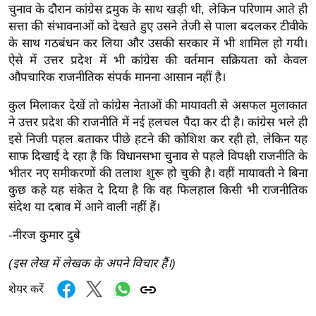
ड
चुनाव के दौरान कांग्रेस द्रमुक के साथ खड़ी थी, लेकिन परिणाम आते ही
हॉ
सत्ता की संभावनाओं को देखते हुए उसने तेजी से पाला बदलकर टीवीके
ली
के साथ गठबंधन कर लिया और उसकी सरकार में भी शामिल हो गयी।
वु
ऐसे में उत्तर प्रदेश में भी कांग्रेस की वर्तमान सक्रियता को केवल
ड
औपचारिक राजनीतिक संपर्क मानना आसान नहीं है।
फि
कुल मिलाकर देखें तो कांग्रेस नेताओं की मायावती से असफल मुलाकात
ल्म
ने उत्तर प्रदेश की राजनीति में नई हलचल पैदा कर दी है। कांग्रेस भले ही
स
इसे निजी पहल बताकर पीछे हटने की कोशिश कर रही हो, लेकिन यह
मी
साफ दिखाई दे रहा है कि विधानसभा चुनाव से पहले विपक्षी राजनीति के
क्षा
भीतर नए समीकरणों की तलाश शुरू हो चुकी है। वहीं मायावती ने बिना
कुछ कहे यह संकेत दे दिया है कि वह फिलहाल किसी भी राजनीतिक
B
संदेश या दबाव में आने वाली नहीं हैं।
r
e
-नीरज कुमार दुबे
a
(इस लेख में लेखक के अपने विचार हैं।)
k
i
शेयर करें
n