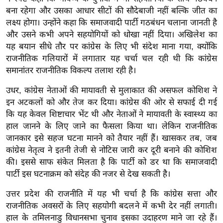
र्ल्ड
बना रहेगा और उसका आधार सीटों की सौदेबाजी नहीं बल्कि जीत का
लक्ष्य होगा। उन्होंने कहा कि समाजवादी पार्टी गठबंधन चलाना जानती है
न्यू
और उसने कभी अपने सहयोगियों को धोखा नहीं दिया। अखिलेश का
ज
यह बयान सीधे तौर पर कांग्रेस के लिए भी संदेश माना गया, क्योंकि
ब्री
राजनीतिक गलियारों में लगातार यह चर्चा चल रही थी कि कांग्रेस
फ
समानांतर राजनीतिक विकल्प तलाश रही है।
म
उधर, कांग्रेस नेताओं की मायावती से मुलाकात की असफल कोशिश ने
नो
इन अटकलों को और तेज कर दिया। कांग्रेस की ओर से सफाई दी गई
रं
कि यह केवल शिष्टाचार भेंट थी और नेताओं ने मायावती के स्वास्थ्य का
ज
हाल जानने के लिए जाने का फैसला किया था। लेकिन राजनीतिक
न
जानकार इसे सहज घटना मानने को तैयार नहीं हैं। खासकर तब, जब
ज
कांग्रेस नेतृत्व ने इतनी तेजी से नोटिस जारी कर दूरी बनाने की कोशिश
ग
की। इससे साफ संकेत मिलता है कि पार्टी को डर था कि समाजवादी
त
पार्टी इस घटनाक्रम को संदेह की नजर से देख सकती है।
बॉ
उत्तर प्रदेश की राजनीति में यह भी चर्चा है कि कांग्रेस सत्ता और
ली
राजनीतिक अवसरों के लिए सहयोगी बदलने में कभी देर नहीं लगाती।
वु
हाल के तमिलनाडु विधानसभा चुनाव इसका उदाहरण माने जा रहे हैं।