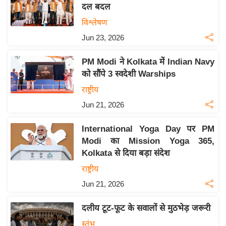
दल बदल
इ
विश्लेषण
म
Jun 23, 2026
ई
-
PM Modi ने Kolkata में Indian Navy
पे
को सौंपे 3 स्वदेशी Warships
प
राष्ट्रीय
र
Jun 21, 2026
मि
सा
International Yoga Day पर PM
ल
Modi का Mission Yoga 365,
Kolkata से दिया बड़ा संदेश
बे
राष्ट्रीय
मि
Jun 21, 2026
सा
ल
दलीय टूट-फूट के सवालों से मुठभेड़ जरूरी
श
स्तंभ