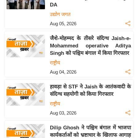
DA
य
उद्योग जगत
बि
Aug 05, 2026
ज़
ने
जैशे-मोहम्मद के तीसरे संदिग्ध Jaish-e-
स
Mohammed operative Aditya
उ
Singh को पश्चिम बंगाल में किया गिरफ्तार
द्यो
राष्ट्रीय
ग
Aug 04, 2026
ज
ग
हावड़ा से STF ने Jaish के आतंकवादी के
त
संदिग्ध सहयोगी को किया गिरफ्तार
वि
राष्ट्रीय
शे
Aug 03, 2026
ष
ज्ञ
Dilip Ghosh ने पश्चिम बंगाल में भाजपा
रा
कार्यकर्ताओं को भ्रष्टाचार के खिलाफ आगाह