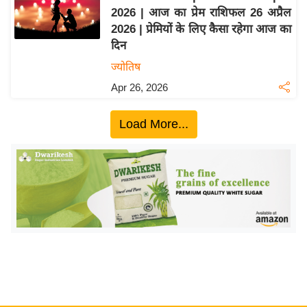
2026 | आज का प्रेम राशिफल 26 अप्रैल
य
2026 | प्रेमियों के लिए कैसा रहेगा आज का
बि
दिन
ज़
ज्योतिष
ने
Apr 26, 2026
स
उ
Load More...
द्यो
ग
ज
ग
त
वि
शे
ष
ज्ञ
रा