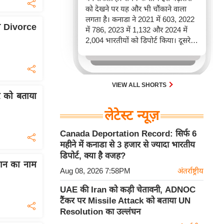
को देखने पर यह और भी चौंकाने वाला
लगता है। कनाडा ने 2021 में 603, 2022
ी Divorce
में 786, 2023 में 1,132 और 2024 में
2,004 भारतीयों को डिपोर्ट किया। दूसरे
शब्दों में, 2021 से 2024 के बीच किसी भी
पूरे साल की तुलना में 2026 की पहली
छमाही में ज़्यादा भारतीयों को वापस भेजा
गया।
VIEW ALL SHORTS
 को बताया
लेटेस्ट न्यूज़
Canada Deportation Record: सिर्फ 6
महीने में कनाडा से 3 हजार से ज्यादा भारतीय
डिपोर्ट, क्या है वजह?
ुमान का नाम
Aug 08, 2026 7:58PM
अंतर्राष्ट्रीय
UAE की Iran को कड़ी चेतावनी, ADNOC
टैंकर पर Missile Attack को बताया UN
Resolution का उल्लंघन