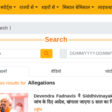
स्पोर्ट्स
राज्यों से
शहरों से
मिसाल बेमिसाल
लाइफस्
arch
|
Search
ख़बरें
वीडियो
फोट
Allegations
ws results for
Devendra Fadnavis ने Siddhivinaya
जांच के दिए आदेश, खंगाला जाएगा 5 साल का रि
राष्ट्रीय