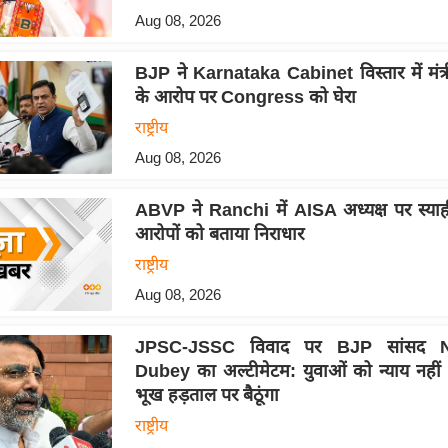
Aug 08, 2026
BJP ने Karnataka Cabinet विस्तार में मंत्र
के आरोप पर Congress को घेरा
राष्ट्रीय
Aug 08, 2026
ABVP ने Ranchi में AISA अध्यक्ष पर स्याही
आरोपों को बताया निराधार
राष्ट्रीय
Aug 08, 2026
JPSC-JSSC विवाद पर BJP सांसद N
Dubey का अल्टीमेटम: युवाओं को न्याय नहीं म
भूख हड़ताल पर बैठूंगा
राष्ट्रीय