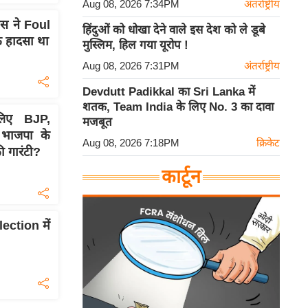
Aug 08, 2026 7:34PM
अंतर्राष्ट्रीय
स ने Foul
हिंदुओं को धोखा देने वाले इस देश को ले डूबे
 हादसा था
मुस्लिम, हिल गया यूरोप !
Aug 08, 2026 7:31PM
अंतर्राष्ट्रीय
Devdutt Padikkal का Sri Lanka में
शतक, Team India के लिए No. 3 का दावा
िए BJP,
मजबूत
 भाजपा के
Aug 08, 2026 7:18PM
क्रिकेट
ी गारंटी?
कार्टून
ection में