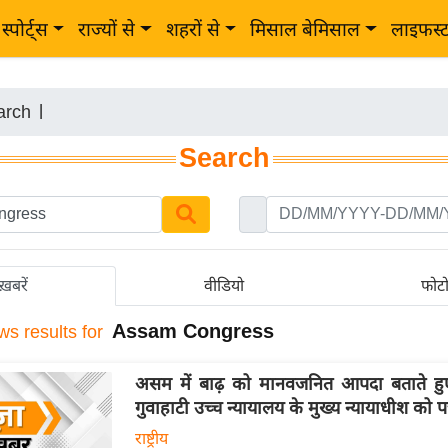
स्पोर्ट्स
राज्यों से
शहरों से
मिसाल बेमिसाल
लाइफस्
arch
|
Search
ख़बरें
वीडियो
फोट
Assam Congress
ws results for
असम में बाढ़ को मानवजनित आपदा बताते हुए क
गुवाहाटी उच्च न्यायालय के मुख्य न्यायाधीश को प
राष्ट्रीय