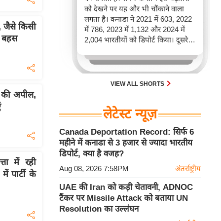
को देखने पर यह और भी चौंकाने वाला
लगता है। कनाडा ने 2021 में 603, 2022
 जैसे किसी
में 786, 2023 में 1,132 और 2024 में
खी बहस
2,004 भारतीयों को डिपोर्ट किया। दूसरे
शब्दों में, 2021 से 2024 के बीच किसी भी
पूरे साल की तुलना में 2026 की पहली
छमाही में ज़्यादा भारतीयों को वापस भेजा
गया।
VIEW ALL SHORTS
की अपील,
ं
लेटेस्ट न्यूज़
Canada Deportation Record: सिर्फ 6
महीने में कनाडा से 3 हजार से ज्यादा भारतीय
डिपोर्ट, क्या है वजह?
 में रही
Aug 08, 2026 7:58PM
अंतर्राष्ट्रीय
 पार्टी के
UAE की Iran को कड़ी चेतावनी, ADNOC
टैंकर पर Missile Attack को बताया UN
Resolution का उल्लंघन