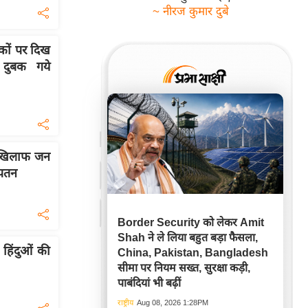
~ नीरज कुमार दुबे
कों पर दिख
 दुबक गये
के खिलाफ जन
 पतन
Border Security को लेकर Amit
Shah ने ले लिया बहुत बड़ा फैसला,
 हिंदुओं की
China, Pakistan, Bangladesh
सीमा पर नियम सख्त, सुरक्षा कड़ी,
पाबंदियां भी बढ़ीं
राष्ट्रीय
Aug 08, 2026 1:28PM