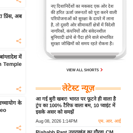
नए दिशानिर्देशों का मकसद एक ओर देश
की हरित ऊर्जा जरूरतों को पूरा करने वाली
 प्रिंस, अब
परियोजनाओं को सुरक्षा के दायरे में लाना
है, तो दूसरी ओर सीमावर्ती क्षेत्रों में विदेशी
नागरिकों, कंपनियों और संवेदनशील
बुनियादी ढांचे से पैदा होने वाले संभावित
सुरक्षा जोखिमों को समय रहते रोकना है।
्लादेश में
ath Temple
VIEW ALL SHORTS
लेटेस्ट न्यूज़
आ गई बुरी खबर! भारत पर फूटने ही वाला है
च्चायोग के
ट्रंप का 100% टैरिफ वाला बम, 10 प्वाइंट में
ideo
इसके असर को समझें
Aug 08, 2026 1:14PM
एम. आर. आई
Rishabh Pant उत्तराखंड का गौरव! CM